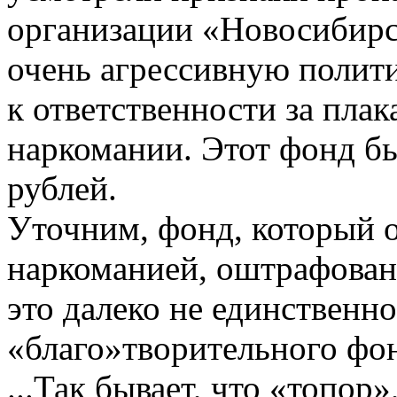
организации «Новосибирск
очень агрессивную полит
к ответственности за пла
наркомании. Этот фонд б
рублей.
Уточним, фонд, который о
наркоманией, оштрафован
это далеко не единственн
«благо»творительного фо
...Так бывает, что «топор