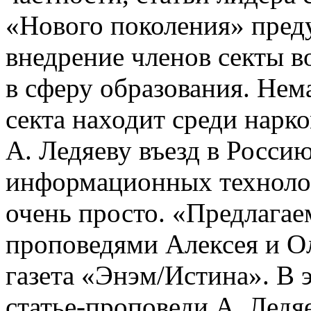
«Нового поколения» пред
внедрение членов секты в
в сферу образования. Нем
секта находит среди нарк
А. Ледяеву въезд в Росси
информационных технолог
очень просто. «Предлагае
проповедями Алексея и О
газета «Энэм/Истина». В 
статье-проповеди А. Ледя