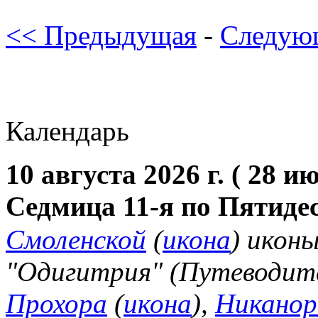
<< Предыдущая
-
Следую
Календарь
10 августа 2026 г. ( 28 и
Седмица 11-я по Пятиде
Смоленской
(
икона
) икон
"Одигитрия" (Путеводите
Прохора
(
икона
),
Никанор