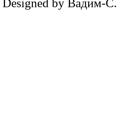
Designed by Вадим-С.