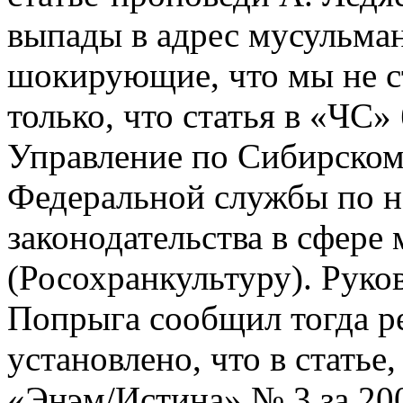
выпады в адрес мусульма
шокирующие, что мы не с
только, что статья в «ЧС»
Управление по Сибирском
Федеральной службы по н
законодательства в сфер
(Росохранкультуру). Руко
Попрыга сообщил тогда ре
установлено, что в статье
«Энэм/Истина» № 3 за 200