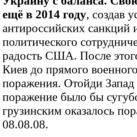
Украину с баланса. Св
ещё в 2014 году
, создав 
антироссийских санкций и
политического сотрудниче
радость США. После этого
Киев до прямого военного
поражения. Отойди Запад 
поражение было бы сугубо
грузинским оказалось по
08.08.08.