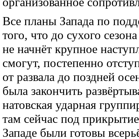
организованное сопротивл
Все планы Запада по под
того, что до сухого сезон
не начнёт крупное наступ
смогут, постепенно отсту
от развала до поздней ос
была закончить развёрты
натовская ударная группи
там сейчас под прикрытие
Западе были готовы всерь