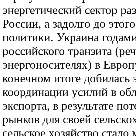
энергетический сектор ра
России, а задолго до этог
политики. Украина годам
российского транзита (реч
энергоносителях) в Европ
конечном итоге добилась 
координации усилий в обл
экспорта, в результате по
рынков для своей сельско
сельское хозяйство стало