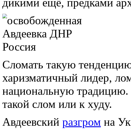
дикими ещё, предками арх
Сломать такую тенденцию
харизматичный лидер, ло
национальную традицию. 
такой слом или к худу.
Авдеевский
разгром
на Ук