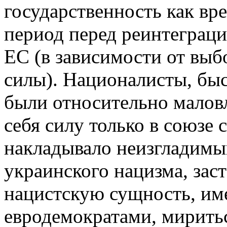
государственность как в
период перед реинтеграци
ЕС (в зависимости от выб
силы). Националисты, бы
были относительно малов
себя силу только в союзе 
накладывало неизгладимы
украинского нацизма, зас
нацистскую сущность, им
евродемократами, миритьс