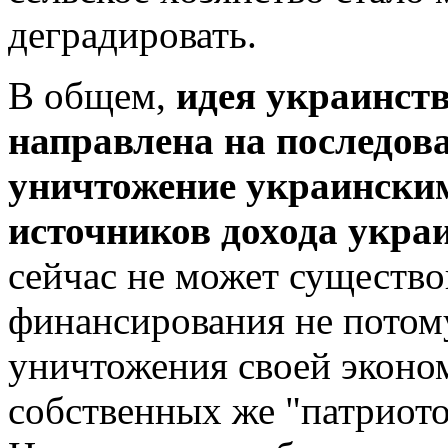
деградировать.
В общем,
идея украинст
направлена на последова
уничтожение украински
источников дохода украи
сейчас не может существо
финансирования не потому,
уничтожения своей эконо
собственных же "патриото