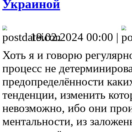
Украиной
19.02.2024 00:00 |
Хоть я и говорю регулярн
процесс не детерминирова
предопределённости каки
тенденции, изменить кото
невозможно, ибо они про
ментальности, из заложе