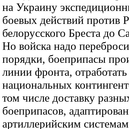
на Украину экспедиционны
боевых действий против Р
белорусского Бреста до С
Но войска надо переброси
порядки, боеприпасы прои
линии фронта, отработать
национальных контингенто
том числе доставку разны
боеприпасов, адаптирова
артиллерийским системам