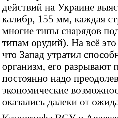
действий на Украине выяс
калибр, 155 мм, каждая ст
многие типы снарядов по
типам орудий). На всё это
что Запад утратил способ
организм, его разрывают 
постоянно надо преодолев
экономические возможнос
оказались далеки от ожид
Катастрофа ВСУ в Авдеевк