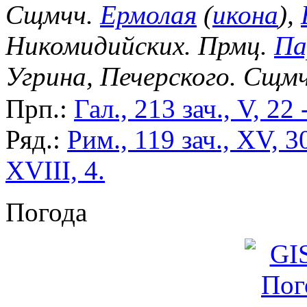
Сщмчч.
Ермолая
(
икона
),
Никомидийских. Прмц.
Па
Угрина, Печерского. Сщм
Прп.:
Гал., 213 зач., V, 22 
Ряд.:
Рим., 119 зач., XV, 3
XVIII, 4.
Погода