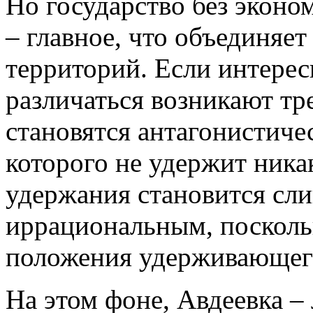
Но государство без эконо
– главное, что объединяе
территорий. Если интере
различаться возникают тр
становятся антагонистиче
которого не удержит ника
удержания становится сл
иррациональным, посколь
положения удерживающег
На этом фоне, Авдеевка – 