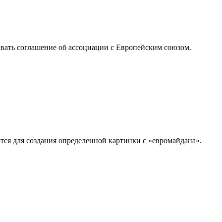
ывать соглашение об ассоциации с Европейским союзом.
ся для создания определенной картинки с «евромайдана».