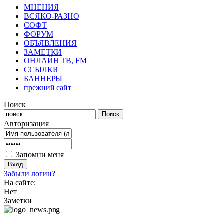
МНЕНИЯ
ВСЯКО-РАЗНО
СОФТ
ФОРУМ
ОБЪЯВЛЕНИЯ
ЗАМЕТКИ
ОНЛАЙН ТВ, FM
ССЫЛКИ
БАННЕРЫ
прежний сайт
Поиск
Авторизация
Запомни меня
Забыли логин?
На сайте:
Нет
Заметки