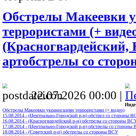
Обстрелы Макеевки 
террористами (+ видео)
(Красногвардейский, 
артобстрелы со стор
22.07.2026 00:00 |
Инде
Обстрелы Макеевки украинскими террористами (+ видео)
15.08.2014 - (Центрально-Городской р-н) обстрел со стороны В
16.08.2014 - (Красногвардейский р-н) обстрелы со стороны ВС
17.08.2014 - (Центрально-Городской р-н) обстрелы со стороны
18.08.2014 - (Советский р-н) обстрелы со стороны ВСУ