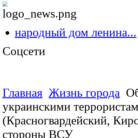
народный дом ленина...
Соцсети
Главная
Жизнь города
Об
украинскими террористами
(Красногвардейский, Киро
стороны ВСУ