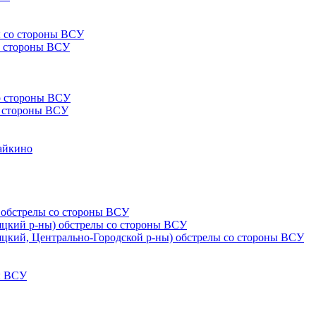
ы со стороны ВСУ
со стороны ВСУ
со стороны ВСУ
со стороны ВСУ
Чайкино
) обстрелы со стороны ВСУ
няцкий р-ны) обстрелы со стороны ВСУ
няцкий, Центрально-Городской р-ны) обстрелы со стороны ВСУ
ны ВСУ