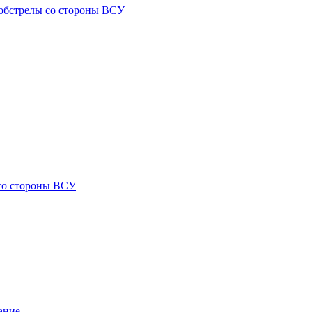
) обстрелы со стороны ВСУ
 со стороны ВСУ
ание