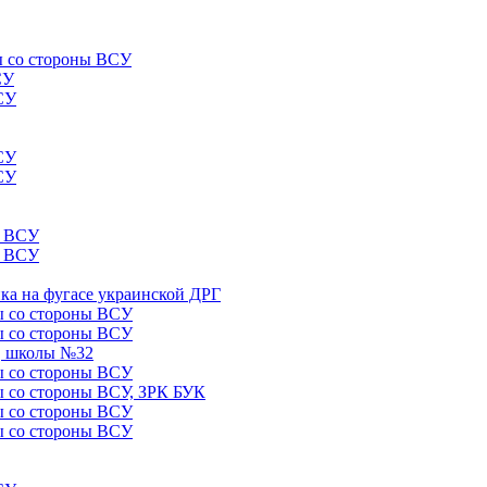
лы со стороны ВСУ
СУ
ВСУ
ВСУ
ВСУ
ы ВСУ
ы ВСУ
ика на фугасе украинской ДРГ
лы со стороны ВСУ
лы со стороны ВСУ
5, школы №32
лы со стороны ВСУ
лы со стороны ВСУ, ЗРК БУК
лы со стороны ВСУ
лы со стороны ВСУ