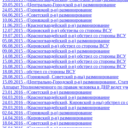
20.05.2015 - (Центрально-Городской р-н) разминирование
24.05.2015 - (Горняцкий р-н) разминирование
04.06.2015 - (Советский р-н) разминирование
10.06.2015 - (Горняцкий р-н) разминирование
11.06.2015 - (Красногвардейский р-н) разминирование
12.07.2015 - (Кировский р-н) обстрелы со стороны ВСУ
19.07.2015 - (Красногвардейский р-н) обстрел со стороны ВСУ
05.08.2015 - (Красногвардейский р-н) разминирование
06.08.2015 - (Кировский р-н) обстрел со стороны ВСУ
09.08.2015 - (Красногвардейский р-н) разминирование
14.08.2015 - (Красногвардейский р-н) обстрел со стороны ВСУ
15.08.2015 - (Красногвардейский р-н) обстрел со стороны ВСУ
16.08.2015 - (Красногвардейский р-н) обстрел со стороны ВСУ
18.08.2015 - обстрел со стороны ВСУ
28.08.2015 - (Горняцкий, Советский р-ны) разминирование
15.09.2015 - (Центрально-Городской р-н) разминирование. Ста
Аппарат Уполномоченного по правам человека в ДНР ведет уч
23.01.2016 - (Советский р-н) разминирование
04.03.2016 - (Красногвардейский р-н) разминирование
24.03.2016 - (Красногвардейский, Кировский р-ны) обстрел со
29.03.2016 - (Красногвардейский р-н) разминирование
02.04.2016 - (Горняцкий р-н) разминирование
14.04.2016 - (Кировский р-н) разминирование
18.04.2016 - (Советский р-н) разминирование