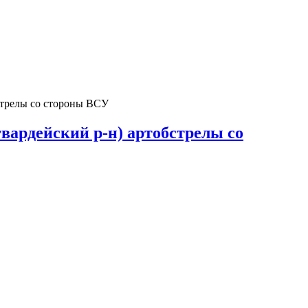
бстрелы со стороны ВСУ
гвардейский р-н) артобстрелы со