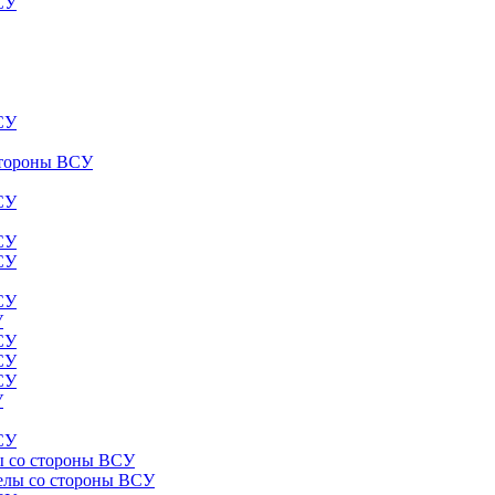
ВСУ
ВСУ
 стороны ВСУ
ВСУ
ВСУ
ВСУ
ВСУ
У
ВСУ
ВСУ
ВСУ
У
ВСУ
лы со стороны ВСУ
релы со стороны ВСУ