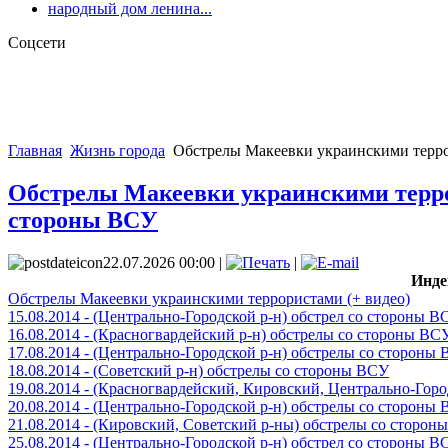
народный дом ленина...
Соцсети
Главная
Жизнь города
Обстрелы Макеевки украинскими террори
Обстрелы Макеевки украинскими террори
стороны ВСУ
22.07.2026 00:00 |
|
Инде
Обстрелы Макеевки украинскими террористами (+ видео)
15.08.2014 - (Центрально-Городской р-н) обстрел со стороны В
16.08.2014 - (Красногвардейский р-н) обстрелы со стороны ВС
17.08.2014 - (Центрально-Городской р-н) обстрелы со стороны
18.08.2014 - (Советский р-н) обстрелы со стороны ВСУ
19.08.2014 - (Красногвардейский, Кировский, Центрально-Гор
20.08.2014 - (Центрально-Городской р-н) обстрелы со стороны
21.08.2014 - (Кировский, Советский р-ны) обстрелы со сторон
25.08.2014 - (Центрально-Городской р-н) обстрел со стороны В