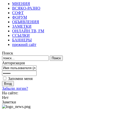
МНЕНИЯ
ВСЯКО-РАЗНО
СОФТ
ФОРУМ
ОБЪЯВЛЕНИЯ
ЗАМЕТКИ
ОНЛАЙН ТВ, FM
ССЫЛКИ
БАННЕРЫ
прежний сайт
Поиск
Авторизация
Запомни меня
Забыли логин?
На сайте:
Нет
Заметки