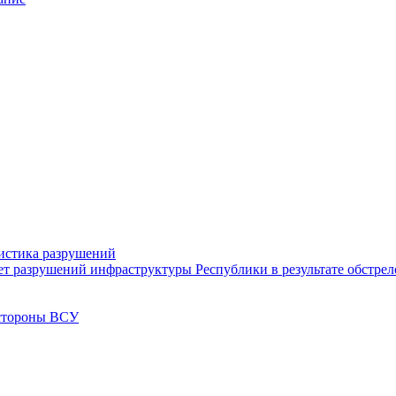
тистика разрушений
ет разрушений инфраструктуры Республики в результате обстре
 стороны ВСУ