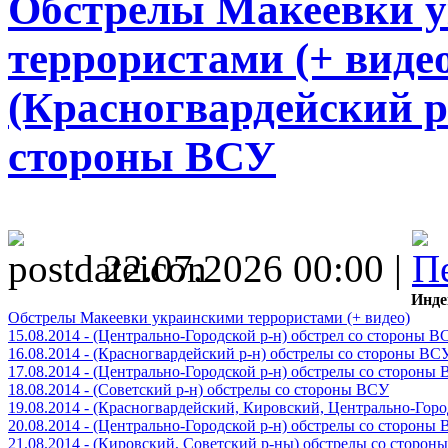
Обстрелы Макеевки 
террористами (+ видео)
(Красногвардейский р
стороны ВСУ
22.07.2026 00:00 |
Инде
Обстрелы Макеевки украинскими террористами (+ видео)
15.08.2014 - (Центрально-Городской р-н) обстрел со стороны В
16.08.2014 - (Красногвардейский р-н) обстрелы со стороны ВС
17.08.2014 - (Центрально-Городской р-н) обстрелы со стороны
18.08.2014 - (Советский р-н) обстрелы со стороны ВСУ
19.08.2014 - (Красногвардейский, Кировский, Центрально-Гор
20.08.2014 - (Центрально-Городской р-н) обстрелы со стороны
21.08.2014 - (Кировский, Советский р-ны) обстрелы со сторон