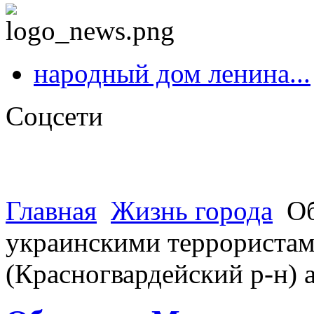
народный дом ленина...
Соцсети
Главная
Жизнь города
Об
украинскими террористами
(Красногвардейский р-н)