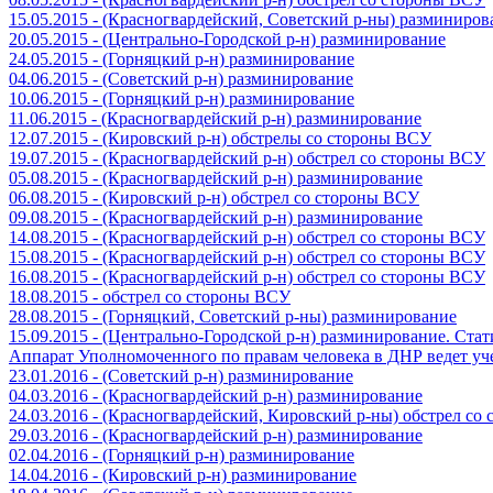
15.05.2015 - (Красногвардейский, Советский р-ны) разминиров
20.05.2015 - (Центрально-Городской р-н) разминирование
24.05.2015 - (Горняцкий р-н) разминирование
04.06.2015 - (Советский р-н) разминирование
10.06.2015 - (Горняцкий р-н) разминирование
11.06.2015 - (Красногвардейский р-н) разминирование
12.07.2015 - (Кировский р-н) обстрелы со стороны ВСУ
19.07.2015 - (Красногвардейский р-н) обстрел со стороны ВСУ
05.08.2015 - (Красногвардейский р-н) разминирование
06.08.2015 - (Кировский р-н) обстрел со стороны ВСУ
09.08.2015 - (Красногвардейский р-н) разминирование
14.08.2015 - (Красногвардейский р-н) обстрел со стороны ВСУ
15.08.2015 - (Красногвардейский р-н) обстрел со стороны ВСУ
16.08.2015 - (Красногвардейский р-н) обстрел со стороны ВСУ
18.08.2015 - обстрел со стороны ВСУ
28.08.2015 - (Горняцкий, Советский р-ны) разминирование
15.09.2015 - (Центрально-Городской р-н) разминирование. Ста
Аппарат Уполномоченного по правам человека в ДНР ведет уч
23.01.2016 - (Советский р-н) разминирование
04.03.2016 - (Красногвардейский р-н) разминирование
24.03.2016 - (Красногвардейский, Кировский р-ны) обстрел со
29.03.2016 - (Красногвардейский р-н) разминирование
02.04.2016 - (Горняцкий р-н) разминирование
14.04.2016 - (Кировский р-н) разминирование