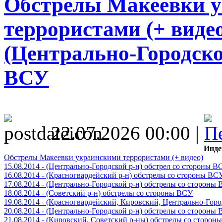
Обстрелы Макеевки 
террористами (+ видео)
(Центрально-Городско
ВСУ
22.07.2026 00:00 |
Инде
Обстрелы Макеевки украинскими террористами (+ видео)
15.08.2014 - (Центрально-Городской р-н) обстрел со стороны В
16.08.2014 - (Красногвардейский р-н) обстрелы со стороны ВС
17.08.2014 - (Центрально-Городской р-н) обстрелы со стороны
18.08.2014 - (Советский р-н) обстрелы со стороны ВСУ
19.08.2014 - (Красногвардейский, Кировский, Центрально-Гор
20.08.2014 - (Центрально-Городской р-н) обстрелы со стороны
21.08.2014 - (Кировский, Советский р-ны) обстрелы со сторон