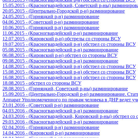
15.05.2015 - (Красногвардейский, Советский р-ны) разминиров
20.05.2015 - (Центрально-Городской р-н) разминирование
24.05.2015 - (Горняцкий р-н) разминирование
04.06.2015 - (Советский р-н) разминирование
10.06.2015 - (Горняцкий р-н) разминирование
11.06.2015 - (Красногвардейский р-н) разминирование
12.07.2015 - (Кировский р-н) обстрелы со стороны ВСУ
19.07.2015 - (Красногвардейский р-н) обстрел со стороны ВСУ
05.08.2015 - (Красногвардейский р-н) разминирование
06.08.2015 - (Кировский р-н) обстрел со стороны ВСУ
09.08.2015 - (Красногвардейский р-н) разминирование
14.08.2015 - (Красногвардейский р-н) обстрел со стороны ВСУ
15.08.2015 - (Красногвардейский р-н) обстрел со стороны ВСУ
16.08.2015 - (Красногвардейский р-н) обстрел со стороны ВСУ
18.08.2015 - обстрел со стороны ВСУ
28.08.2015 - (Горняцкий, Советский р-ны) разминирование
15.09.2015 - (Центрально-Городской р-н) разминирование. Ста
Аппарат Уполномоченного по правам человека в ДНР ведет уч
23.01.2016 - (Советский р-н) разминирование
04.03.2016 - (Красногвардейский р-н) разминирование
24.03.2016 - (Красногвардейский, Кировский р-ны) обстрел со
29.03.2016 - (Красногвардейский р-н) разминирование
02.04.2016 - (Горняцкий р-н) разминирование
14.04.2016 - (Кировский р-н) разминирование