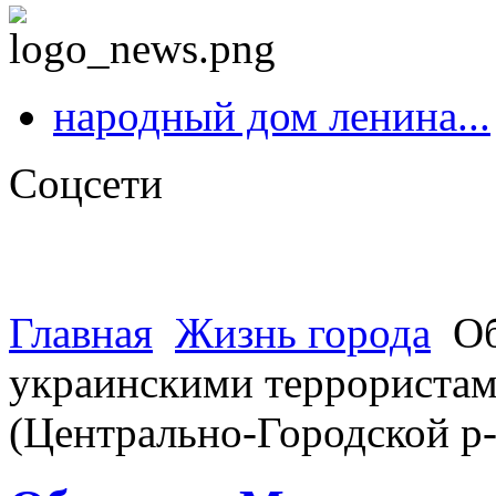
народный дом ленина...
Соцсети
Главная
Жизнь города
Об
украинскими террористами
(Центрально-Городской р