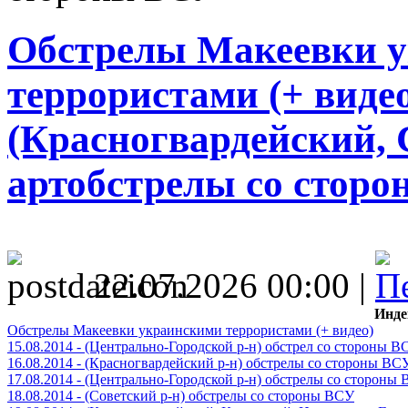
Обстрелы Макеевки 
террористами (+ видео)
(Красногвардейский, 
артобстрелы со стор
22.07.2026 00:00 |
Инде
Обстрелы Макеевки украинскими террористами (+ видео)
15.08.2014 - (Центрально-Городской р-н) обстрел со стороны В
16.08.2014 - (Красногвардейский р-н) обстрелы со стороны ВС
17.08.2014 - (Центрально-Городской р-н) обстрелы со стороны
18.08.2014 - (Советский р-н) обстрелы со стороны ВСУ