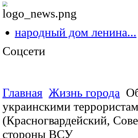
народный дом ленина...
Соцсети
Главная
Жизнь города
Об
украинскими террористами
(Красногвардейский, Сове
стороны ВСУ