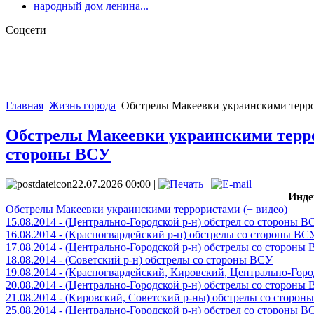
народный дом ленина...
Соцсети
Главная
Жизнь города
Обстрелы Макеевки украинскими террори
Обстрелы Макеевки украинскими террори
стороны ВСУ
22.07.2026 00:00 |
|
Инде
Обстрелы Макеевки украинскими террористами (+ видео)
15.08.2014 - (Центрально-Городской р-н) обстрел со стороны В
16.08.2014 - (Красногвардейский р-н) обстрелы со стороны ВС
17.08.2014 - (Центрально-Городской р-н) обстрелы со стороны
18.08.2014 - (Советский р-н) обстрелы со стороны ВСУ
19.08.2014 - (Красногвардейский, Кировский, Центрально-Гор
20.08.2014 - (Центрально-Городской р-н) обстрелы со стороны
21.08.2014 - (Кировский, Советский р-ны) обстрелы со сторон
25.08.2014 - (Центрально-Городской р-н) обстрел со стороны В