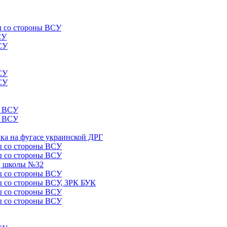
лы со стороны ВСУ
СУ
ВСУ
ВСУ
ВСУ
ы ВСУ
ы ВСУ
ика на фугасе украинской ДРГ
лы со стороны ВСУ
лы со стороны ВСУ
5, школы №32
лы со стороны ВСУ
лы со стороны ВСУ, ЗРК БУК
лы со стороны ВСУ
лы со стороны ВСУ