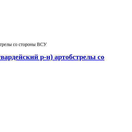
бстрелы со стороны ВСУ
гвардейский р-н) артобстрелы со