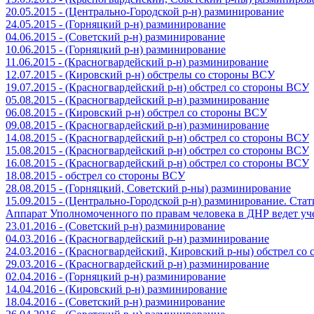
20.05.2015 - (Центрально-Городской р-н) разминирование
24.05.2015 - (Горняцкий р-н) разминирование
04.06.2015 - (Советский р-н) разминирование
10.06.2015 - (Горняцкий р-н) разминирование
11.06.2015 - (Красногвардейский р-н) разминирование
12.07.2015 - (Кировский р-н) обстрелы со стороны ВСУ
19.07.2015 - (Красногвардейский р-н) обстрел со стороны ВСУ
05.08.2015 - (Красногвардейский р-н) разминирование
06.08.2015 - (Кировский р-н) обстрел со стороны ВСУ
09.08.2015 - (Красногвардейский р-н) разминирование
14.08.2015 - (Красногвардейский р-н) обстрел со стороны ВСУ
15.08.2015 - (Красногвардейский р-н) обстрел со стороны ВСУ
16.08.2015 - (Красногвардейский р-н) обстрел со стороны ВСУ
18.08.2015 - обстрел со стороны ВСУ
28.08.2015 - (Горняцкий, Советский р-ны) разминирование
15.09.2015 - (Центрально-Городской р-н) разминирование. Ста
Аппарат Уполномоченного по правам человека в ДНР ведет уч
23.01.2016 - (Советский р-н) разминирование
04.03.2016 - (Красногвардейский р-н) разминирование
24.03.2016 - (Красногвардейский, Кировский р-ны) обстрел со
29.03.2016 - (Красногвардейский р-н) разминирование
02.04.2016 - (Горняцкий р-н) разминирование
14.04.2016 - (Кировский р-н) разминирование
18.04.2016 - (Советский р-н) разминирование