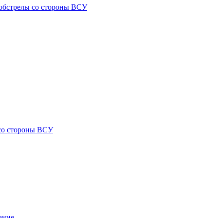
) обстрелы со стороны ВСУ
 со стороны ВСУ
ание