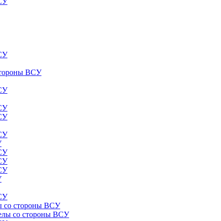
ВСУ
ВСУ
 стороны ВСУ
ВСУ
ВСУ
ВСУ
ВСУ
У
ВСУ
ВСУ
ВСУ
У
ВСУ
лы со стороны ВСУ
релы со стороны ВСУ