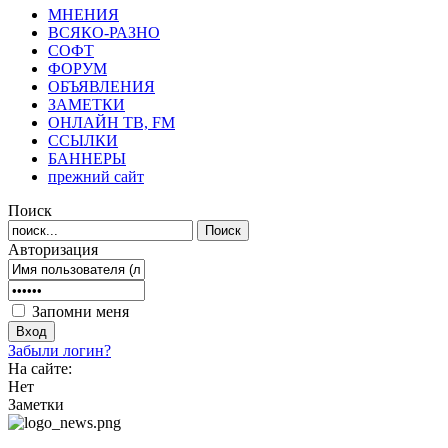
МНЕНИЯ
ВСЯКО-РАЗНО
СОФТ
ФОРУМ
ОБЪЯВЛЕНИЯ
ЗАМЕТКИ
ОНЛАЙН ТВ, FM
ССЫЛКИ
БАННЕРЫ
прежний сайт
Поиск
Авторизация
Запомни меня
Забыли логин?
На сайте:
Нет
Заметки