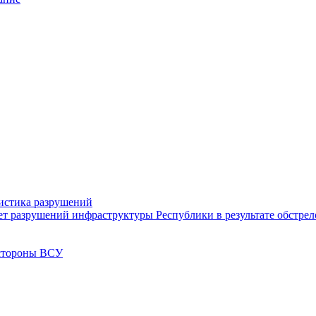
тистика разрушений
ет разрушений инфраструктуры Республики в результате обстре
 стороны ВСУ