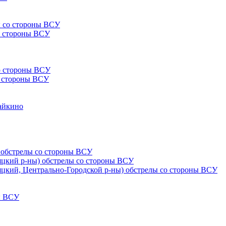
ы со стороны ВСУ
со стороны ВСУ
со стороны ВСУ
со стороны ВСУ
Чайкино
) обстрелы со стороны ВСУ
няцкий р-ны) обстрелы со стороны ВСУ
няцкий, Центрально-Городской р-ны) обстрелы со стороны ВСУ
ны ВСУ