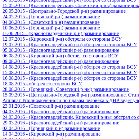
15.05.2015 - (Красногвардейский, Советский р-ны) разминиров
20.05.2015 - (Центрально-Городской р-н) разминирование
24.05.2015 - (Горняцкий р-н) разминирование
04.06.2015 - (Советский р-н) разминирование
10.06.2015 - (Горняцкий р-н) разминирование
11.06.2015 - (Красногвардейский р-н) разминирование
12.07.2015 - (Кировский р-н) обстрелы со стороны ВСУ
19.07.2015 - (Красногвардейский р-н) обстрел со стороны ВСУ
05.08.2015 - (Красногвардейский р-н) разминирование
06.08.2015 - (Кировский р-н) обстрел со стороны ВСУ
09.08.2015 - (Красногвардейский р-н) разминирование
14.08.2015 - (Красногвардейский р-н) обстрел со стороны ВСУ
15.08.2015 - (Красногвардейский р-н) обстрел со стороны ВСУ
16.08.2015 - (Красногвардейский р-н) обстрел со стороны ВСУ
18.08.2015 - обстрел со стороны ВСУ
28.08.2015 - (Горняцкий, Советский р-ны) разминирование
15.09.2015 - (Центрально-Городской р-н) разминирование. Ста
Аппарат Уполномоченного по правам человека в ДНР ведет уч
23.01.2016 - (Советский р-н) разминирование
04.03.2016 - (Красногвардейский р-н) разминирование
24.03.2016 - (Красногвардейский, Кировский р-ны) обстрел со
29.03.2016 - (Красногвардейский р-н) разминирование
02.04.2016 - (Горняцкий р-н) разминирование
14.04.2016 - (Кировский р-н) разминирование