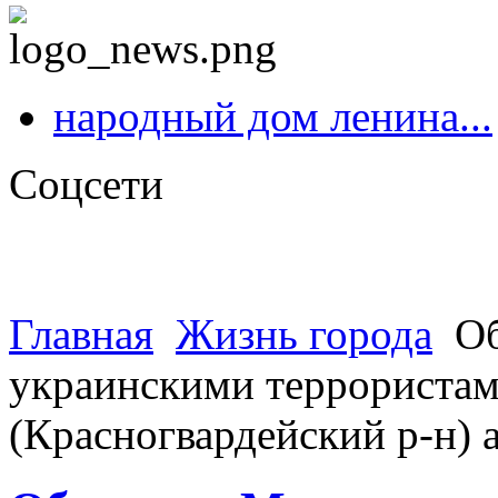
народный дом ленина...
Соцсети
Главная
Жизнь города
Об
украинскими террористами
(Красногвардейский р-н)