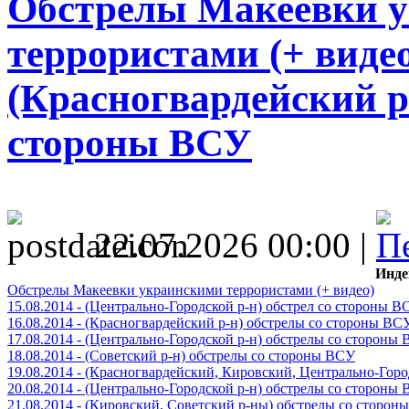
Обстрелы Макеевки 
террористами (+ видео)
(Красногвардейский р
стороны ВСУ
22.07.2026 00:00 |
Инде
Обстрелы Макеевки украинскими террористами (+ видео)
15.08.2014 - (Центрально-Городской р-н) обстрел со стороны В
16.08.2014 - (Красногвардейский р-н) обстрелы со стороны ВС
17.08.2014 - (Центрально-Городской р-н) обстрелы со стороны
18.08.2014 - (Советский р-н) обстрелы со стороны ВСУ
19.08.2014 - (Красногвардейский, Кировский, Центрально-Гор
20.08.2014 - (Центрально-Городской р-н) обстрелы со стороны
21.08.2014 - (Кировский, Советский р-ны) обстрелы со сторон