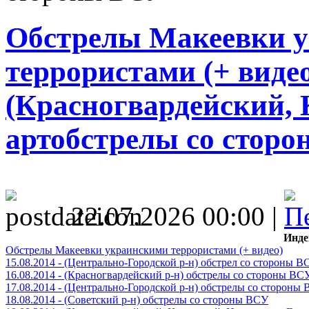
Обстрелы Макеевки 
террористами (+ видео)
(Красногвардейский, 
артобстрелы со стор
22.07.2026 00:00 |
Инде
Обстрелы Макеевки украинскими террористами (+ видео)
15.08.2014 - (Центрально-Городской р-н) обстрел со стороны В
16.08.2014 - (Красногвардейский р-н) обстрелы со стороны ВС
17.08.2014 - (Центрально-Городской р-н) обстрелы со стороны
18.08.2014 - (Советский р-н) обстрелы со стороны ВСУ