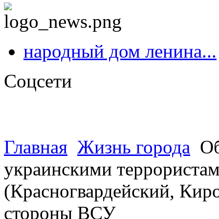
народный дом ленина...
Соцсети
Главная
Жизнь города
Об
украинскими террористами 
(Красногвардейский, Киро
стороны ВСУ