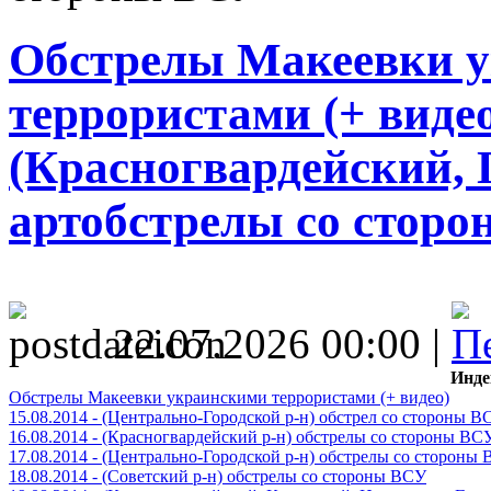
Обстрелы Макеевки 
террористами (+ видео)
(Красногвардейский, 
артобстрелы со стор
22.07.2026 00:00 |
Инде
Обстрелы Макеевки украинскими террористами (+ видео)
15.08.2014 - (Центрально-Городской р-н) обстрел со стороны В
16.08.2014 - (Красногвардейский р-н) обстрелы со стороны ВС
17.08.2014 - (Центрально-Городской р-н) обстрелы со стороны
18.08.2014 - (Советский р-н) обстрелы со стороны ВСУ