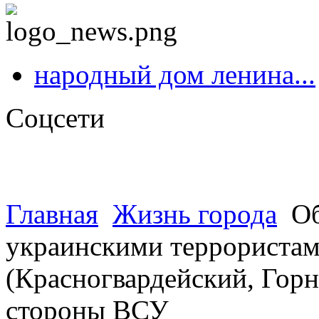
народный дом ленина...
Соцсети
Главная
Жизнь города
Об
украинскими террористами
(Красногвардейский, Горн
стороны ВСУ