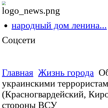
народный дом ленина...
Соцсети
Главная
Жизнь города
Об
украинскими террористами
(Красногвардейский, Киро
стороны ВСУ