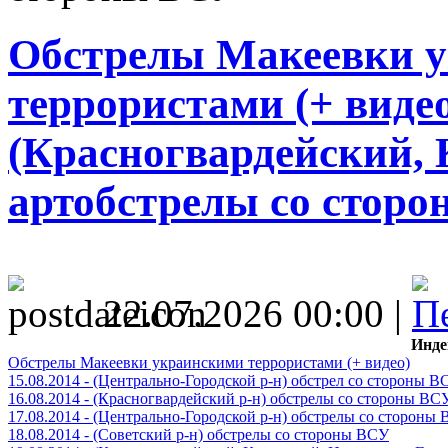
Обстрелы Макеевки 
террористами (+ видео)
(Красногвардейский, 
артобстрелы со стор
22.07.2026 00:00 |
Инде
Обстрелы Макеевки украинскими террористами (+ видео)
15.08.2014 - (Центрально-Городской р-н) обстрел со стороны В
16.08.2014 - (Красногвардейский р-н) обстрелы со стороны ВС
17.08.2014 - (Центрально-Городской р-н) обстрелы со стороны
18.08.2014 - (Советский р-н) обстрелы со стороны ВСУ