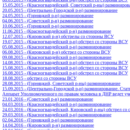
15.05.2015 - (Красногвардейский, Советский р-ны) разминиров
20.05.2015 - (Центрально-Городской р-н) разминирование
24.05.2015 - (Горняцкий р-н) разминирование
04.06.2015 - (Советский р-н) разминирование
10.06.2015 - (Горняцкий р-н) разминирование
11.06.2015 - (Красногвардейский р-н) разминирование
12.07.2015 - (Кировский р-н) обстрелы со стороны ВСУ
19.07.2015 - (Красногвардейский р-н) обстрел со стороны ВСУ
05.08.2015 - (Красногвардейский р-н) разминирование
06.08.2015 - (Кировский р-н) обстрел со стороны ВСУ
09.08.2015 - (Красногвардейский р-н) разминирование
14.08.2015 - (Красногвардейский р-н) обстрел со стороны ВСУ
15.08.2015 - (Красногвардейский р-н) обстрел со стороны ВСУ
16.08.2015 - (Красногвардейский р-н) обстрел со стороны ВСУ
18.08.2015 - обстрел со стороны ВСУ
28.08.2015 - (Горняцкий, Советский р-ны) разминирование
15.09.2015 - (Центрально-Городской р-н) разминирование. Ста
Аппарат Уполномоченного по правам человека в ДНР ведет уч
23.01.2016 - (Советский р-н) разминирование
04.03.2016 - (Красногвардейский р-н) разминирование
24.03.2016 - (Красногвардейский, Кировский р-ны) обстрел со
29.03.2016 - (Красногвардейский р-н) разминирование
02.04.2016 - (Горняцкий р-н) разминирование
14.04.2016 - (Кировский р-н) разминирование