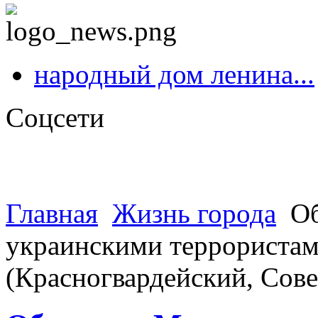
народный дом ленина...
Соцсети
Главная
Жизнь города
Об
украинскими террористами
(Красногвардейский, Сов