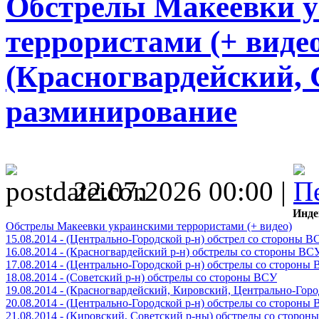
Обстрелы Макеевки 
террористами (+ видео)
(Красногвардейский, 
разминирование
22.07.2026 00:00 |
Инде
Обстрелы Макеевки украинскими террористами (+ видео)
15.08.2014 - (Центрально-Городской р-н) обстрел со стороны В
16.08.2014 - (Красногвардейский р-н) обстрелы со стороны ВС
17.08.2014 - (Центрально-Городской р-н) обстрелы со стороны
18.08.2014 - (Советский р-н) обстрелы со стороны ВСУ
19.08.2014 - (Красногвардейский, Кировский, Центрально-Гор
20.08.2014 - (Центрально-Городской р-н) обстрелы со стороны
21.08.2014 - (Кировский, Советский р-ны) обстрелы со сторон