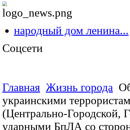
народный дом ленина...
Соцсети
Главная
Жизнь города
Об
украинскими террористами
(Центрально-Городской, Г
ударными БпЛА со стор