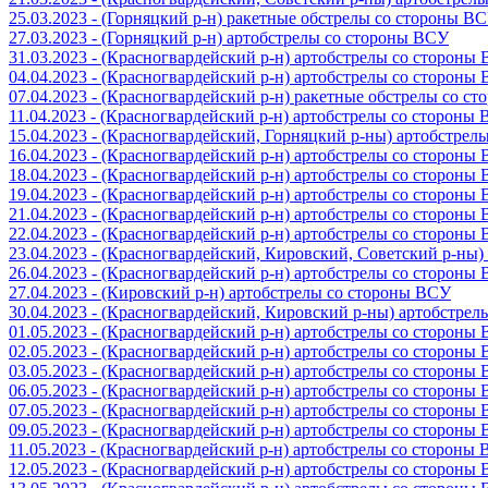
25.03.2023 - (Горняцкий р-н) ракетные обстрелы со стороны В
27.03.2023 - (Горняцкий р-н) артобстрелы со стороны ВСУ
31.03.2023 - (Красногвардейский р-н) артобстрелы со стороны
04.04.2023 - (Красногвардейский р-н) артобстрелы со стороны
07.04.2023 - (Красногвардейский р-н) ракетные обстрелы со с
11.04.2023 - (Красногвардейский р-н) артобстрелы со стороны
15.04.2023 - (Красногвардейский, Горняцкий р-ны) артобстре
16.04.2023 - (Красногвардейский р-н) артобстрелы со стороны
18.04.2023 - (Красногвардейский р-н) артобстрелы со стороны
19.04.2023 - (Красногвардейский р-н) артобстрелы со стороны
21.04.2023 - (Красногвардейский р-н) артобстрелы со стороны
22.04.2023 - (Красногвардейский р-н) артобстрелы со стороны
23.04.2023 - (Красногвардейский, Кировский, Советский р-ны
26.04.2023 - (Красногвардейский р-н) артобстрелы со стороны
27.04.2023 - (Кировский р-н) артобстрелы со стороны ВСУ
30.04.2023 - (Красногвардейский, Кировский р-ны) артобстре
01.05.2023 - (Красногвардейский р-н) артобстрелы со стороны
02.05.2023 - (Красногвардейский р-н) артобстрелы со стороны
03.05.2023 - (Красногвардейский р-н) артобстрелы со стороны
06.05.2023 - (Красногвардейский р-н) артобстрелы со стороны
07.05.2023 - (Красногвардейский р-н) артобстрелы со стороны
09.05.2023 - (Красногвардейский р-н) артобстрелы со стороны
11.05.2023 - (Красногвардейский р-н) артобстрелы со стороны
12.05.2023 - (Красногвардейский р-н) артобстрелы со стороны