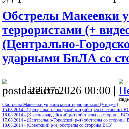
Обстрелы Макеевки 
террористами (+ видео)
(Центрально-Городско
ударными БпЛА со с
22.07.2026 00:00 |
Инде
Обстрелы Макеевки украинскими террористами (+ видео)
15.08.2014 - (Центрально-Городской р-н) обстрел со стороны В
16.08.2014 - (Красногвардейский р-н) обстрелы со стороны ВС
17.08.2014 - (Центрально-Городской р-н) обстрелы со стороны
18.08.2014 - (Советский р-н) обстрелы со стороны ВСУ