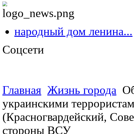
народный дом ленина...
Соцсети
Главная
Жизнь города
Об
украинскими террористами
(Красногвардейский, Сове
стороны ВСУ