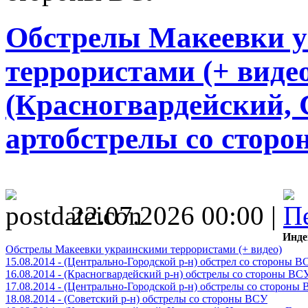
Обстрелы Макеевки 
террористами (+ видео)
(Красногвардейский, 
артобстрелы со стор
22.07.2026 00:00 |
Инде
Обстрелы Макеевки украинскими террористами (+ видео)
15.08.2014 - (Центрально-Городской р-н) обстрел со стороны В
16.08.2014 - (Красногвардейский р-н) обстрелы со стороны ВС
17.08.2014 - (Центрально-Городской р-н) обстрелы со стороны
18.08.2014 - (Советский р-н) обстрелы со стороны ВСУ