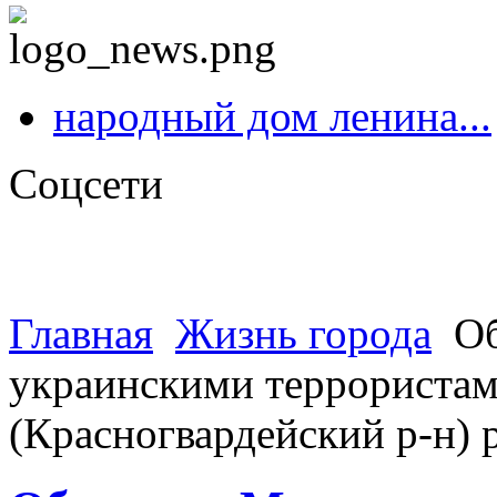
народный дом ленина...
Соцсети
Главная
Жизнь города
Об
украинскими террористами
(Красногвардейский р-н)