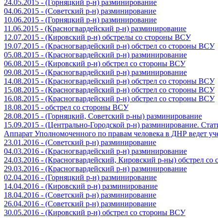
24.05.2015 - (Горняцкий р-н) разминирование
04.06.2015 - (Советский р-н) разминирование
10.06.2015 - (Горняцкий р-н) разминирование
11.06.2015 - (Красногвардейский р-н) разминирование
12.07.2015 - (Кировский р-н) обстрелы со стороны ВСУ
19.07.2015 - (Красногвардейский р-н) обстрел со стороны ВСУ
05.08.2015 - (Красногвардейский р-н) разминирование
06.08.2015 - (Кировский р-н) обстрел со стороны ВСУ
09.08.2015 - (Красногвардейский р-н) разминирование
14.08.2015 - (Красногвардейский р-н) обстрел со стороны ВСУ
15.08.2015 - (Красногвардейский р-н) обстрел со стороны ВСУ
16.08.2015 - (Красногвардейский р-н) обстрел со стороны ВСУ
18.08.2015 - обстрел со стороны ВСУ
28.08.2015 - (Горняцкий, Советский р-ны) разминирование
15.09.2015 - (Центрально-Городской р-н) разминирование. Ста
Аппарат Уполномоченного по правам человека в ДНР ведет уч
23.01.2016 - (Советский р-н) разминирование
04.03.2016 - (Красногвардейский р-н) разминирование
24.03.2016 - (Красногвардейский, Кировский р-ны) обстрел со
29.03.2016 - (Красногвардейский р-н) разминирование
02.04.2016 - (Горняцкий р-н) разминирование
14.04.2016 - (Кировский р-н) разминирование
18.04.2016 - (Советский р-н) разминирование
26.04.2016 - (Советский р-н) разминирование
30.05.2016 - (Кировский р-н) обстрел со стороны ВСУ