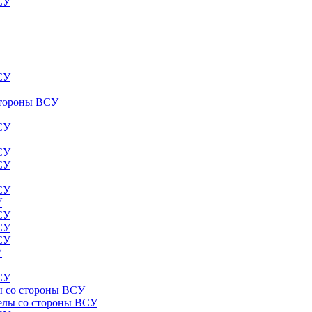
ВСУ
ВСУ
 стороны ВСУ
ВСУ
ВСУ
ВСУ
ВСУ
У
ВСУ
ВСУ
ВСУ
У
ВСУ
лы со стороны ВСУ
релы со стороны ВСУ