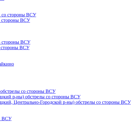
ы со стороны ВСУ
со стороны ВСУ
со стороны ВСУ
со стороны ВСУ
Чайкино
) обстрелы со стороны ВСУ
няцкий р-ны) обстрелы со стороны ВСУ
няцкий, Центрально-Городской р-ны) обстрелы со стороны ВСУ
ны ВСУ