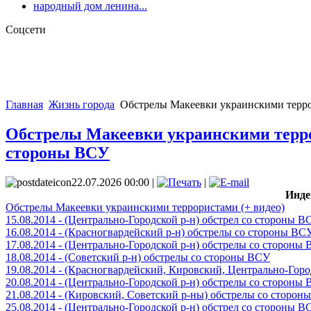
народный дом ленина...
Соцсети
Главная
Жизнь города
Обстрелы Макеевки украинскими террори
Обстрелы Макеевки украинскими террори
стороны ВСУ
22.07.2026 00:00 |
|
Инде
Обстрелы Макеевки украинскими террористами (+ видео)
15.08.2014 - (Центрально-Городской р-н) обстрел со стороны В
16.08.2014 - (Красногвардейский р-н) обстрелы со стороны ВС
17.08.2014 - (Центрально-Городской р-н) обстрелы со стороны
18.08.2014 - (Советский р-н) обстрелы со стороны ВСУ
19.08.2014 - (Красногвардейский, Кировский, Центрально-Гор
20.08.2014 - (Центрально-Городской р-н) обстрелы со стороны
21.08.2014 - (Кировский, Советский р-ны) обстрелы со сторон
25.08.2014 - (Центрально-Городской р-н) обстрел со стороны В