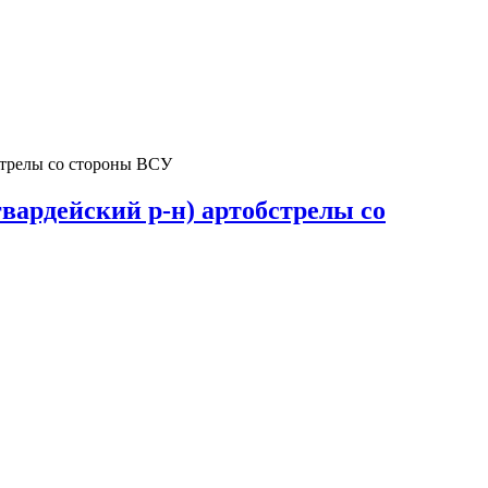
бстрелы со стороны ВСУ
гвардейский р-н) артобстрелы со