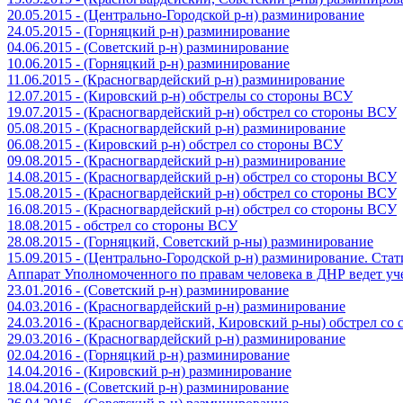
20.05.2015 - (Центрально-Городской р-н) разминирование
24.05.2015 - (Горняцкий р-н) разминирование
04.06.2015 - (Советский р-н) разминирование
10.06.2015 - (Горняцкий р-н) разминирование
11.06.2015 - (Красногвардейский р-н) разминирование
12.07.2015 - (Кировский р-н) обстрелы со стороны ВСУ
19.07.2015 - (Красногвардейский р-н) обстрел со стороны ВСУ
05.08.2015 - (Красногвардейский р-н) разминирование
06.08.2015 - (Кировский р-н) обстрел со стороны ВСУ
09.08.2015 - (Красногвардейский р-н) разминирование
14.08.2015 - (Красногвардейский р-н) обстрел со стороны ВСУ
15.08.2015 - (Красногвардейский р-н) обстрел со стороны ВСУ
16.08.2015 - (Красногвардейский р-н) обстрел со стороны ВСУ
18.08.2015 - обстрел со стороны ВСУ
28.08.2015 - (Горняцкий, Советский р-ны) разминирование
15.09.2015 - (Центрально-Городской р-н) разминирование. Ста
Аппарат Уполномоченного по правам человека в ДНР ведет уч
23.01.2016 - (Советский р-н) разминирование
04.03.2016 - (Красногвардейский р-н) разминирование
24.03.2016 - (Красногвардейский, Кировский р-ны) обстрел со
29.03.2016 - (Красногвардейский р-н) разминирование
02.04.2016 - (Горняцкий р-н) разминирование
14.04.2016 - (Кировский р-н) разминирование
18.04.2016 - (Советский р-н) разминирование