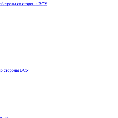
) обстрелы со стороны ВСУ
 со стороны ВСУ
ание