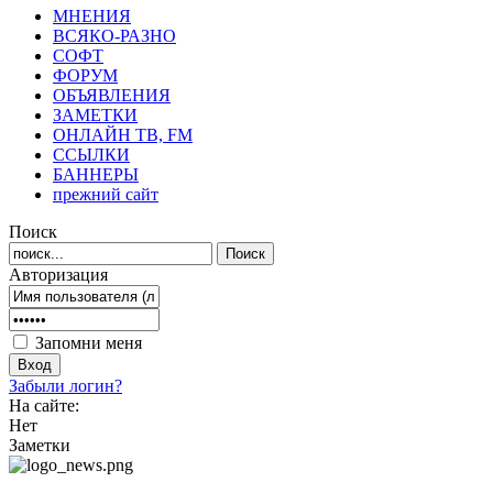
МНЕНИЯ
ВСЯКО-РАЗНО
СОФТ
ФОРУМ
ОБЪЯВЛЕНИЯ
ЗАМЕТКИ
ОНЛАЙН ТВ, FM
ССЫЛКИ
БАННЕРЫ
прежний сайт
Поиск
Авторизация
Запомни меня
Забыли логин?
На сайте:
Нет
Заметки