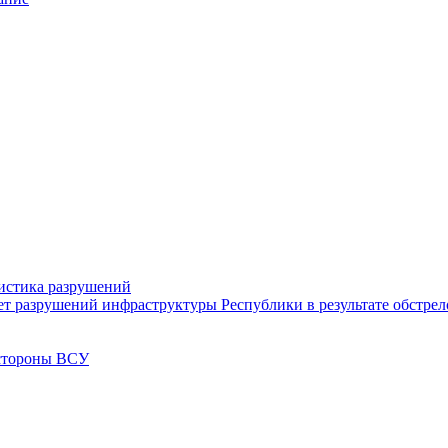
тистика разрушений
ет разрушений инфраструктуры Республики в результате обстре
 стороны ВСУ