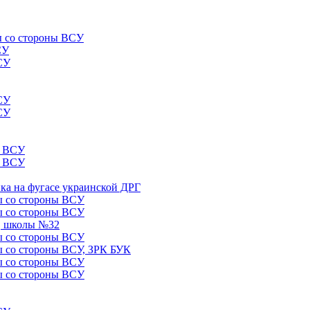
лы со стороны ВСУ
СУ
ВСУ
ВСУ
ВСУ
ы ВСУ
ы ВСУ
ика на фугасе украинской ДРГ
лы со стороны ВСУ
лы со стороны ВСУ
5, школы №32
лы со стороны ВСУ
лы со стороны ВСУ, ЗРК БУК
лы со стороны ВСУ
лы со стороны ВСУ