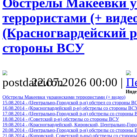
Обстрелы Макеевки 
террористами (+ видео)
(Красногвардейский р
стороны ВСУ
22.07.2026 00:00 |
Инде
Обстрелы Макеевки украинскими террористами (+ видео)
15.08.2014 - (Центрально-Городской р-н) обстрел со стороны В
16.08.2014 - (Красногвардейский р-н) обстрелы со стороны ВС
17.08.2014 - (Центрально-Городской р-н) обстрелы со стороны
18.08.2014 - (Советский р-н) обстрелы со стороны ВСУ
19.08.2014 - (Красногвардейский, Кировский, Центрально-Гор
20.08.2014 - (Центрально-Городской р-н) обстрелы со стороны
21.08.2014 - (Кировский, Советский р-ны) обстрелы со сторон