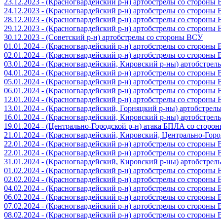
23.12.2023 - (Красногвардейский р-н) артобстрелы со стороны
24.12.2023 - (Красногвардейский р-н) артобстрелы со стороны
28.12.2023 - (Красногвардейский р-н) артобстрелы со стороны
29.12.2023 - (Красногвардейский р-н) артобстрелы со стороны
30.12.2023 - (Советский р-н) артобстрелы со стороны ВСУ
01.01.2024 - (Красногвардейский р-н) артобстрелы со стороны
02.01.2024 - (Красногвардейский р-н) артобстрелы со стороны
03.01.2024 - (Красногвардейский, Кировский р-ны) артобстре
04.01.2024 - (Красногвардейский р-н) артобстрелы со стороны
05.01.2024 - (Красногвардейский р-н) артобстрелы со стороны
06.01.2024 - (Красногвардейский р-н) артобстрелы со стороны
12.01.2024 - (Красногвардейский р-н) артобстрелы со стороны
13.01.2024 - (Красногвардейский, Горняцкий р-ны) артобстре
16.01.2024 - (Красногвардейский, Кировский р-ны) артобстре
19.01.2024 - (Центрально-Городской р-н) атака БПЛА со стор
21.01.2024 - (Красногвардейский, Кировский, Центрально-Гор
22.01.2024 - (Красногвардейский р-н) артобстрелы со стороны
22.01.2024 - (Красногвардейский р-н) артобстрелы со стороны
31.01.2024 - (Красногвардейский, Кировский р-ны) артобстре
01.02.2024 - (Красногвардейский р-н) артобстрелы со стороны
02.02.2024 - (Красногвардейский р-н) артобстрелы со стороны
04.02.2024 - (Красногвардейский р-н) артобстрелы со стороны
06.02.2024 - (Красногвардейский р-н) артобстрелы со стороны
07.02.2024 - (Красногвардейский р-н) артобстрелы со стороны
08.02.2024 - (Красногвардейский р-н) артобстрелы со стороны