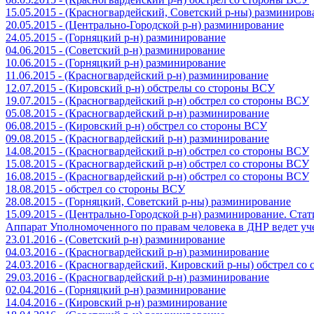
15.05.2015 - (Красногвардейский, Советский р-ны) разминиров
20.05.2015 - (Центрально-Городской р-н) разминирование
24.05.2015 - (Горняцкий р-н) разминирование
04.06.2015 - (Советский р-н) разминирование
10.06.2015 - (Горняцкий р-н) разминирование
11.06.2015 - (Красногвардейский р-н) разминирование
12.07.2015 - (Кировский р-н) обстрелы со стороны ВСУ
19.07.2015 - (Красногвардейский р-н) обстрел со стороны ВСУ
05.08.2015 - (Красногвардейский р-н) разминирование
06.08.2015 - (Кировский р-н) обстрел со стороны ВСУ
09.08.2015 - (Красногвардейский р-н) разминирование
14.08.2015 - (Красногвардейский р-н) обстрел со стороны ВСУ
15.08.2015 - (Красногвардейский р-н) обстрел со стороны ВСУ
16.08.2015 - (Красногвардейский р-н) обстрел со стороны ВСУ
18.08.2015 - обстрел со стороны ВСУ
28.08.2015 - (Горняцкий, Советский р-ны) разминирование
15.09.2015 - (Центрально-Городской р-н) разминирование. Ста
Аппарат Уполномоченного по правам человека в ДНР ведет уч
23.01.2016 - (Советский р-н) разминирование
04.03.2016 - (Красногвардейский р-н) разминирование
24.03.2016 - (Красногвардейский, Кировский р-ны) обстрел со
29.03.2016 - (Красногвардейский р-н) разминирование
02.04.2016 - (Горняцкий р-н) разминирование
14.04.2016 - (Кировский р-н) разминирование