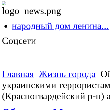
народный дом ленина...
Соцсети
Главная
Жизнь города
Об
украинскими террористами
(Красногвардейский р-н)