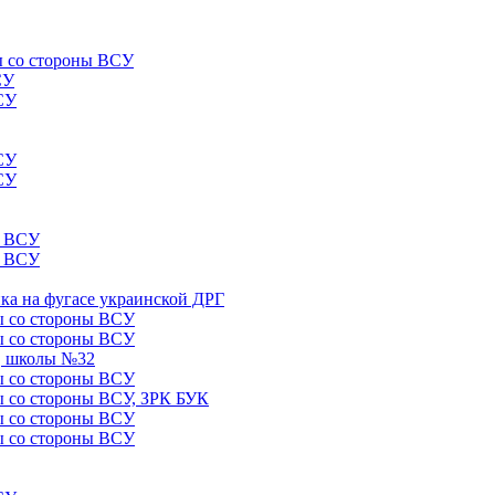
лы со стороны ВСУ
СУ
ВСУ
ВСУ
ВСУ
ы ВСУ
ы ВСУ
ика на фугасе украинской ДРГ
лы со стороны ВСУ
лы со стороны ВСУ
5, школы №32
лы со стороны ВСУ
лы со стороны ВСУ, ЗРК БУК
лы со стороны ВСУ
лы со стороны ВСУ