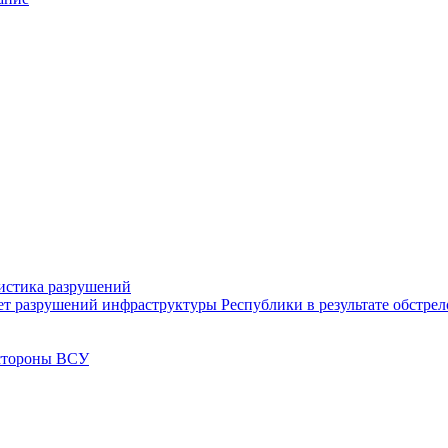
тистика разрушений
ет разрушений инфраструктуры Республики в результате обстре
 стороны ВСУ