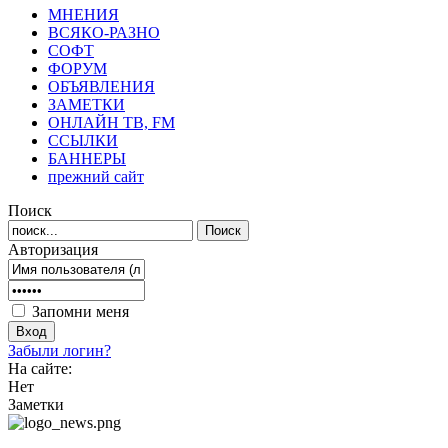
МНЕНИЯ
ВСЯКО-РАЗНО
СОФТ
ФОРУМ
ОБЪЯВЛЕНИЯ
ЗАМЕТКИ
ОНЛАЙН ТВ, FM
ССЫЛКИ
БАННЕРЫ
прежний сайт
Поиск
Авторизация
Запомни меня
Забыли логин?
На сайте:
Нет
Заметки