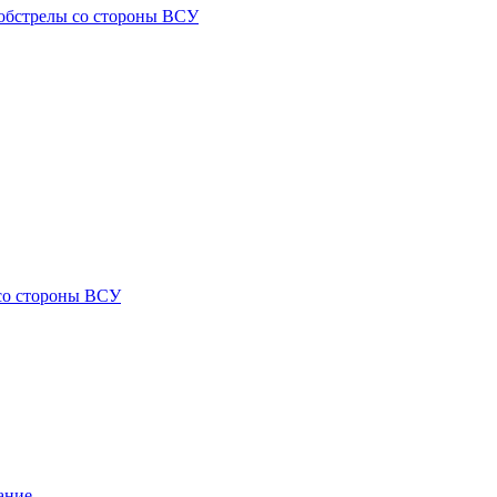
) обстрелы со стороны ВСУ
 со стороны ВСУ
ание