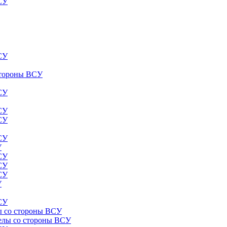
ВСУ
ВСУ
 стороны ВСУ
ВСУ
ВСУ
ВСУ
ВСУ
У
ВСУ
ВСУ
ВСУ
У
ВСУ
лы со стороны ВСУ
релы со стороны ВСУ