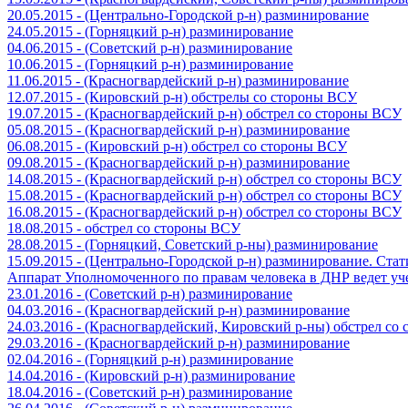
20.05.2015 - (Центрально-Городской р-н) разминирование
24.05.2015 - (Горняцкий р-н) разминирование
04.06.2015 - (Советский р-н) разминирование
10.06.2015 - (Горняцкий р-н) разминирование
11.06.2015 - (Красногвардейский р-н) разминирование
12.07.2015 - (Кировский р-н) обстрелы со стороны ВСУ
19.07.2015 - (Красногвардейский р-н) обстрел со стороны ВСУ
05.08.2015 - (Красногвардейский р-н) разминирование
06.08.2015 - (Кировский р-н) обстрел со стороны ВСУ
09.08.2015 - (Красногвардейский р-н) разминирование
14.08.2015 - (Красногвардейский р-н) обстрел со стороны ВСУ
15.08.2015 - (Красногвардейский р-н) обстрел со стороны ВСУ
16.08.2015 - (Красногвардейский р-н) обстрел со стороны ВСУ
18.08.2015 - обстрел со стороны ВСУ
28.08.2015 - (Горняцкий, Советский р-ны) разминирование
15.09.2015 - (Центрально-Городской р-н) разминирование. Ста
Аппарат Уполномоченного по правам человека в ДНР ведет уч
23.01.2016 - (Советский р-н) разминирование
04.03.2016 - (Красногвардейский р-н) разминирование
24.03.2016 - (Красногвардейский, Кировский р-ны) обстрел со
29.03.2016 - (Красногвардейский р-н) разминирование
02.04.2016 - (Горняцкий р-н) разминирование
14.04.2016 - (Кировский р-н) разминирование
18.04.2016 - (Советский р-н) разминирование