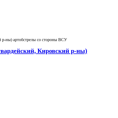
й р-ны) артобстрелы со стороны ВСУ
гвардейский, Кировский р-ны)