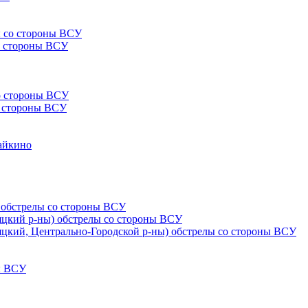
ы со стороны ВСУ
со стороны ВСУ
со стороны ВСУ
со стороны ВСУ
Чайкино
) обстрелы со стороны ВСУ
няцкий р-ны) обстрелы со стороны ВСУ
няцкий, Центрально-Городской р-ны) обстрелы со стороны ВСУ
ны ВСУ