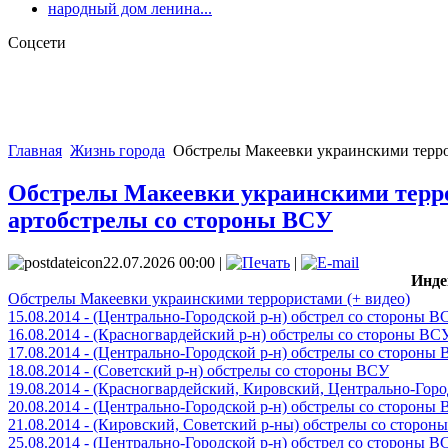
народный дом ленина...
Соцсети
Главная
Жизнь города
Обстрелы Макеевки украинскими террор
Обстрелы Макеевки украинскими террори
артобстрелы со стороны ВСУ
22.07.2026 00:00 |
|
Инде
Обстрелы Макеевки украинскими террористами (+ видео)
15.08.2014 - (Центрально-Городской р-н) обстрел со стороны В
16.08.2014 - (Красногвардейский р-н) обстрелы со стороны ВС
17.08.2014 - (Центрально-Городской р-н) обстрелы со стороны
18.08.2014 - (Советский р-н) обстрелы со стороны ВСУ
19.08.2014 - (Красногвардейский, Кировский, Центрально-Гор
20.08.2014 - (Центрально-Городской р-н) обстрелы со стороны
21.08.2014 - (Кировский, Советский р-ны) обстрелы со сторон
25.08.2014 - (Центрально-Городской р-н) обстрел со стороны В