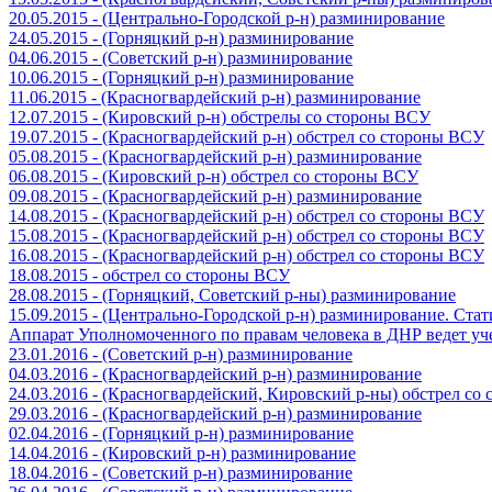
20.05.2015 - (Центрально-Городской р-н) разминирование
24.05.2015 - (Горняцкий р-н) разминирование
04.06.2015 - (Советский р-н) разминирование
10.06.2015 - (Горняцкий р-н) разминирование
11.06.2015 - (Красногвардейский р-н) разминирование
12.07.2015 - (Кировский р-н) обстрелы со стороны ВСУ
19.07.2015 - (Красногвардейский р-н) обстрел со стороны ВСУ
05.08.2015 - (Красногвардейский р-н) разминирование
06.08.2015 - (Кировский р-н) обстрел со стороны ВСУ
09.08.2015 - (Красногвардейский р-н) разминирование
14.08.2015 - (Красногвардейский р-н) обстрел со стороны ВСУ
15.08.2015 - (Красногвардейский р-н) обстрел со стороны ВСУ
16.08.2015 - (Красногвардейский р-н) обстрел со стороны ВСУ
18.08.2015 - обстрел со стороны ВСУ
28.08.2015 - (Горняцкий, Советский р-ны) разминирование
15.09.2015 - (Центрально-Городской р-н) разминирование. Ста
Аппарат Уполномоченного по правам человека в ДНР ведет уч
23.01.2016 - (Советский р-н) разминирование
04.03.2016 - (Красногвардейский р-н) разминирование
24.03.2016 - (Красногвардейский, Кировский р-ны) обстрел со
29.03.2016 - (Красногвардейский р-н) разминирование
02.04.2016 - (Горняцкий р-н) разминирование
14.04.2016 - (Кировский р-н) разминирование
18.04.2016 - (Советский р-н) разминирование