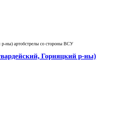
й р-ны) артобстрелы со стороны ВСУ
гвардейский, Горняцкий р-ны)