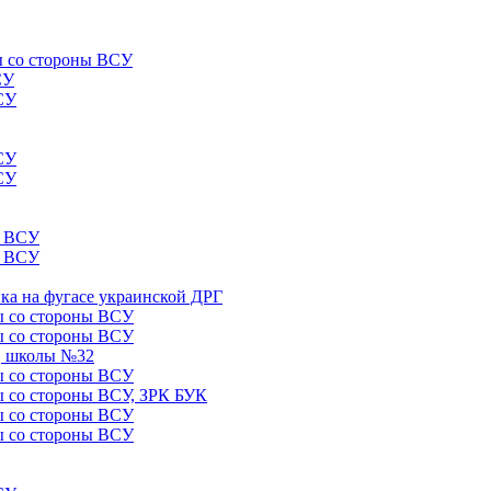
лы со стороны ВСУ
СУ
ВСУ
ВСУ
ВСУ
ы ВСУ
ы ВСУ
ика на фугасе украинской ДРГ
лы со стороны ВСУ
лы со стороны ВСУ
5, школы №32
лы со стороны ВСУ
лы со стороны ВСУ, ЗРК БУК
лы со стороны ВСУ
лы со стороны ВСУ