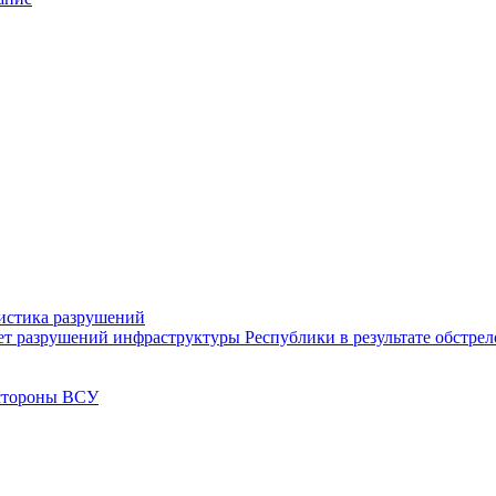
тистика разрушений
ет разрушений инфраструктуры Республики в результате обстре
 стороны ВСУ