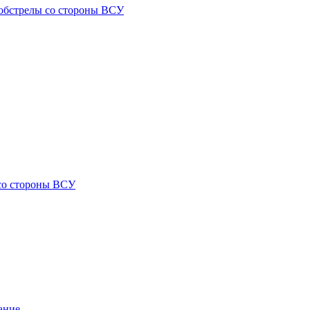
) обстрелы со стороны ВСУ
 со стороны ВСУ
ание