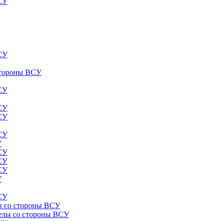
ВСУ
ВСУ
 стороны ВСУ
ВСУ
ВСУ
ВСУ
ВСУ
У
ВСУ
ВСУ
ВСУ
У
ВСУ
лы со стороны ВСУ
релы со стороны ВСУ