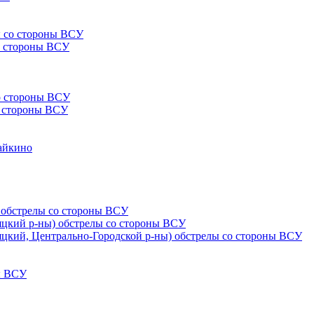
ы со стороны ВСУ
со стороны ВСУ
со стороны ВСУ
со стороны ВСУ
Чайкино
) обстрелы со стороны ВСУ
няцкий р-ны) обстрелы со стороны ВСУ
няцкий, Центрально-Городской р-ны) обстрелы со стороны ВСУ
ны ВСУ