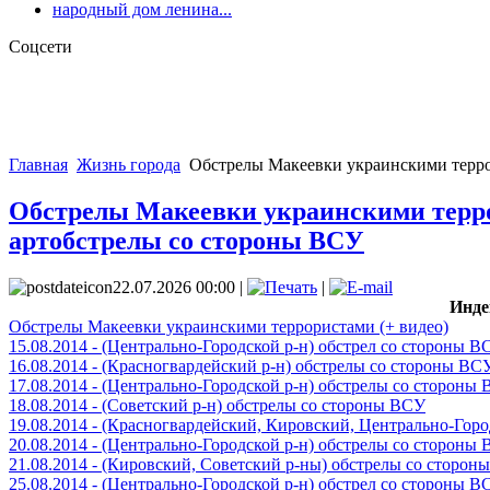
народный дом ленина...
Соцсети
Главная
Жизнь города
Обстрелы Макеевки украинскими террори
Обстрелы Макеевки украинскими террори
артобстрелы со стороны ВСУ
22.07.2026 00:00 |
|
Инде
Обстрелы Макеевки украинскими террористами (+ видео)
15.08.2014 - (Центрально-Городской р-н) обстрел со стороны В
16.08.2014 - (Красногвардейский р-н) обстрелы со стороны ВС
17.08.2014 - (Центрально-Городской р-н) обстрелы со стороны
18.08.2014 - (Советский р-н) обстрелы со стороны ВСУ
19.08.2014 - (Красногвардейский, Кировский, Центрально-Гор
20.08.2014 - (Центрально-Городской р-н) обстрелы со стороны
21.08.2014 - (Кировский, Советский р-ны) обстрелы со сторон
25.08.2014 - (Центрально-Городской р-н) обстрел со стороны В