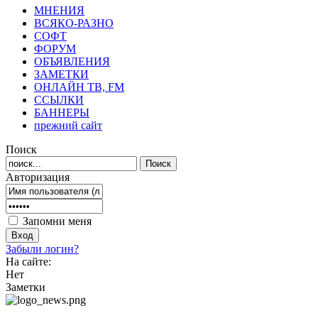
МНЕНИЯ
ВСЯКО-РАЗНО
СОФТ
ФОРУМ
ОБЪЯВЛЕНИЯ
ЗАМЕТКИ
ОНЛАЙН ТВ, FM
ССЫЛКИ
БАННЕРЫ
прежний сайт
Поиск
Авторизация
Запомни меня
Забыли логин?
На сайте:
Нет
Заметки