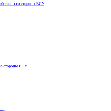
) обстрелы со стороны ВСУ
 со стороны ВСУ
ание