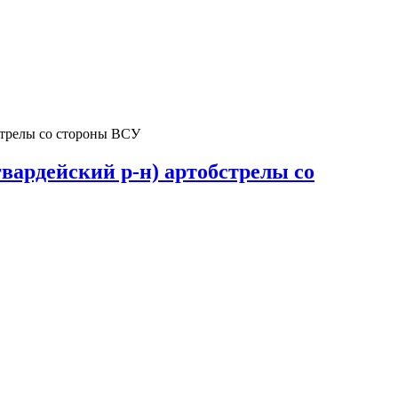
бстрелы со стороны ВСУ
гвардейский р-н) артобстрелы со