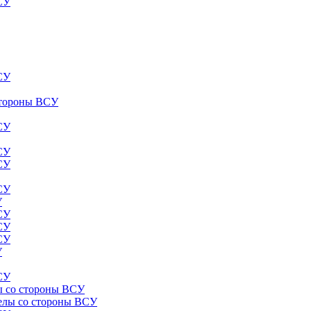
ВСУ
ВСУ
 стороны ВСУ
ВСУ
ВСУ
ВСУ
ВСУ
У
ВСУ
ВСУ
ВСУ
У
ВСУ
лы со стороны ВСУ
релы со стороны ВСУ