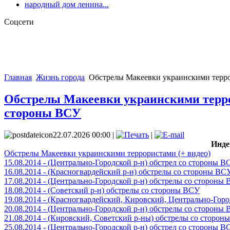
народный дом ленина...
Соцсети
Главная
Жизнь города
Обстрелы Макеевки украинскими террори
Обстрелы Макеевки украинскими террори
стороны ВСУ
22.07.2026 00:00 |
|
Инде
Обстрелы Макеевки украинскими террористами (+ видео)
15.08.2014 - (Центрально-Городской р-н) обстрел со стороны В
16.08.2014 - (Красногвардейский р-н) обстрелы со стороны ВС
17.08.2014 - (Центрально-Городской р-н) обстрелы со стороны
18.08.2014 - (Советский р-н) обстрелы со стороны ВСУ
19.08.2014 - (Красногвардейский, Кировский, Центрально-Гор
20.08.2014 - (Центрально-Городской р-н) обстрелы со стороны
21.08.2014 - (Кировский, Советский р-ны) обстрелы со сторон
25.08.2014 - (Центрально-Городской р-н) обстрел со стороны В