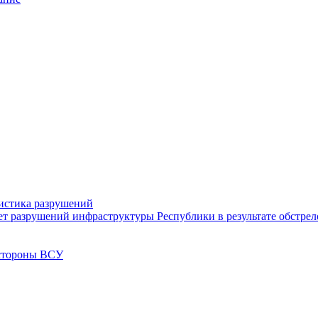
тистика разрушений
ет разрушений инфраструктуры Республики в результате обстре
 стороны ВСУ