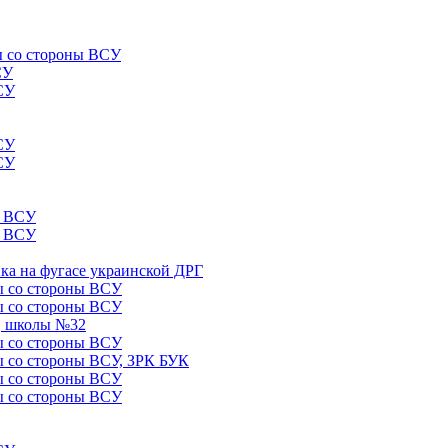
лы со стороны ВСУ
СУ
ВСУ
ВСУ
ВСУ
ы ВСУ
ы ВСУ
ика на фугасе украинской ДРГ
лы со стороны ВСУ
лы со стороны ВСУ
5, школы №32
лы со стороны ВСУ
лы со стороны ВСУ, ЗРК БУК
лы со стороны ВСУ
лы со стороны ВСУ