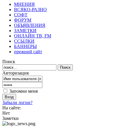
МНЕНИЯ
ВСЯКО-РАЗНО
СОФТ
ФОРУМ
ОБЪЯВЛЕНИЯ
ЗАМЕТКИ
ОНЛАЙН ТВ, FM
ССЫЛКИ
БАННЕРЫ
прежний сайт
Поиск
Авторизация
Запомни меня
Забыли логин?
На сайте:
Нет
Заметки