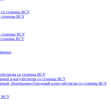
ы со стороны ВСУ
со стороны ВСУ
со стороны ВСУ
со стороны ВСУ
Чайкино
) обстрелы со стороны ВСУ
няцкий р-ны) обстрелы со стороны ВСУ
няцкий, Центрально-Городской р-ны) обстрелы со стороны ВСУ
ны ВСУ