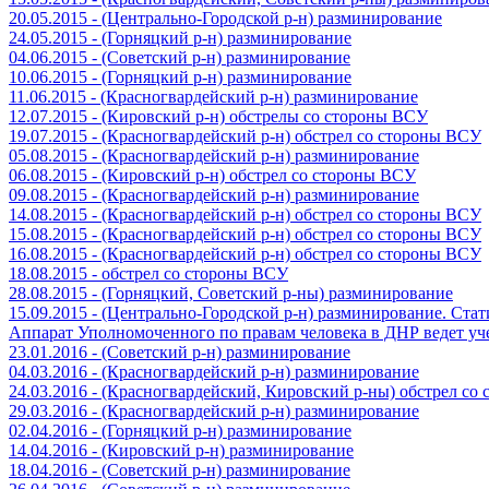
20.05.2015 - (Центрально-Городской р-н) разминирование
24.05.2015 - (Горняцкий р-н) разминирование
04.06.2015 - (Советский р-н) разминирование
10.06.2015 - (Горняцкий р-н) разминирование
11.06.2015 - (Красногвардейский р-н) разминирование
12.07.2015 - (Кировский р-н) обстрелы со стороны ВСУ
19.07.2015 - (Красногвардейский р-н) обстрел со стороны ВСУ
05.08.2015 - (Красногвардейский р-н) разминирование
06.08.2015 - (Кировский р-н) обстрел со стороны ВСУ
09.08.2015 - (Красногвардейский р-н) разминирование
14.08.2015 - (Красногвардейский р-н) обстрел со стороны ВСУ
15.08.2015 - (Красногвардейский р-н) обстрел со стороны ВСУ
16.08.2015 - (Красногвардейский р-н) обстрел со стороны ВСУ
18.08.2015 - обстрел со стороны ВСУ
28.08.2015 - (Горняцкий, Советский р-ны) разминирование
15.09.2015 - (Центрально-Городской р-н) разминирование. Ста
Аппарат Уполномоченного по правам человека в ДНР ведет уч
23.01.2016 - (Советский р-н) разминирование
04.03.2016 - (Красногвардейский р-н) разминирование
24.03.2016 - (Красногвардейский, Кировский р-ны) обстрел со
29.03.2016 - (Красногвардейский р-н) разминирование
02.04.2016 - (Горняцкий р-н) разминирование
14.04.2016 - (Кировский р-н) разминирование
18.04.2016 - (Советский р-н) разминирование