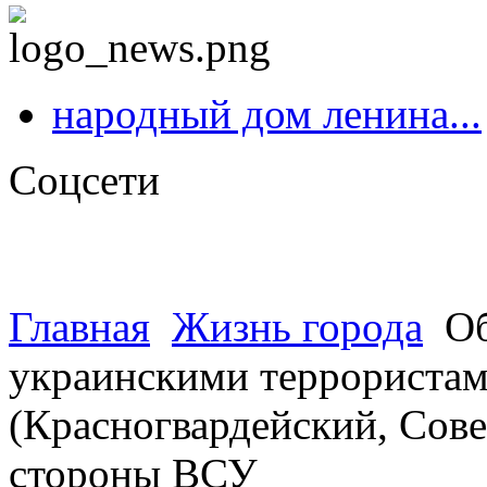
народный дом ленина...
Соцсети
Главная
Жизнь города
Об
украинскими террористами 
(Красногвардейский, Сове
стороны ВСУ