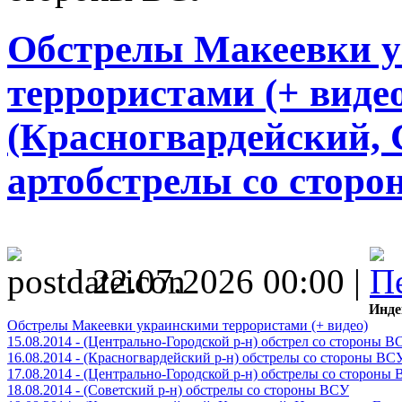
Обстрелы Макеевки 
террористами (+ видео)
(Красногвардейский, 
артобстрелы со стор
22.07.2026 00:00 |
Инде
Обстрелы Макеевки украинскими террористами (+ видео)
15.08.2014 - (Центрально-Городской р-н) обстрел со стороны В
16.08.2014 - (Красногвардейский р-н) обстрелы со стороны ВС
17.08.2014 - (Центрально-Городской р-н) обстрелы со стороны
18.08.2014 - (Советский р-н) обстрелы со стороны ВСУ