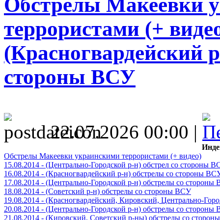
Обстрелы Макеевки 
террористами (+ видео)
(Красногвардейский р
стороны ВСУ
22.07.2026 00:00 |
Инде
Обстрелы Макеевки украинскими террористами (+ видео)
15.08.2014 - (Центрально-Городской р-н) обстрел со стороны В
16.08.2014 - (Красногвардейский р-н) обстрелы со стороны ВС
17.08.2014 - (Центрально-Городской р-н) обстрелы со стороны
18.08.2014 - (Советский р-н) обстрелы со стороны ВСУ
19.08.2014 - (Красногвардейский, Кировский, Центрально-Гор
20.08.2014 - (Центрально-Городской р-н) обстрелы со стороны
21.08.2014 - (Кировский, Советский р-ны) обстрелы со сторон