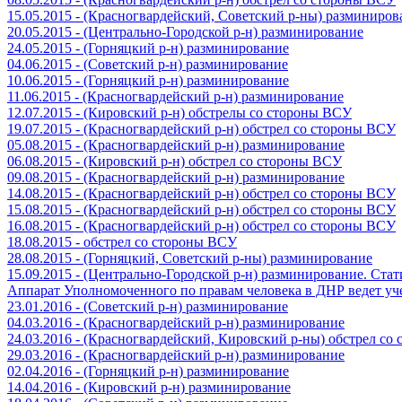
15.05.2015 - (Красногвардейский, Советский р-ны) разминиров
20.05.2015 - (Центрально-Городской р-н) разминирование
24.05.2015 - (Горняцкий р-н) разминирование
04.06.2015 - (Советский р-н) разминирование
10.06.2015 - (Горняцкий р-н) разминирование
11.06.2015 - (Красногвардейский р-н) разминирование
12.07.2015 - (Кировский р-н) обстрелы со стороны ВСУ
19.07.2015 - (Красногвардейский р-н) обстрел со стороны ВСУ
05.08.2015 - (Красногвардейский р-н) разминирование
06.08.2015 - (Кировский р-н) обстрел со стороны ВСУ
09.08.2015 - (Красногвардейский р-н) разминирование
14.08.2015 - (Красногвардейский р-н) обстрел со стороны ВСУ
15.08.2015 - (Красногвардейский р-н) обстрел со стороны ВСУ
16.08.2015 - (Красногвардейский р-н) обстрел со стороны ВСУ
18.08.2015 - обстрел со стороны ВСУ
28.08.2015 - (Горняцкий, Советский р-ны) разминирование
15.09.2015 - (Центрально-Городской р-н) разминирование. Ста
Аппарат Уполномоченного по правам человека в ДНР ведет уч
23.01.2016 - (Советский р-н) разминирование
04.03.2016 - (Красногвардейский р-н) разминирование
24.03.2016 - (Красногвардейский, Кировский р-ны) обстрел со
29.03.2016 - (Красногвардейский р-н) разминирование
02.04.2016 - (Горняцкий р-н) разминирование
14.04.2016 - (Кировский р-н) разминирование