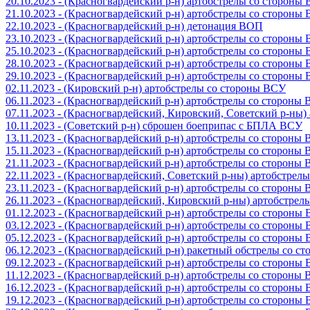
20.10.2023 - (Красногвардейский р-н) артобстрелы со стороны
21.10.2023 - (Красногвардейский р-н) артобстрелы со стороны
22.10.2023 - (Красногвардейский р-н) детонация ВОП
23.10.2023 - (Красногвардейский р-н) артобстрелы со стороны
25.10.2023 - (Красногвардейский р-н) артобстрелы со стороны
28.10.2023 - (Красногвардейский р-н) артобстрелы со стороны
29.10.2023 - (Красногвардейский р-н) артобстрелы со стороны
02.11.2023 - (Кировский р-н) артобстрелы со стороны ВСУ
06.11.2023 - (Красногвардейский р-н) артобстрелы со стороны
07.11.2023 - (Красногвардейский, Кировский, Советский р-ны
10.11.2023 - (Советский р-н) сброшен боеприпас с БПЛА ВСУ
13.11.2023 - (Красногвардейский р-н) артобстрелы со стороны
15.11.2023 - (Красногвардейский р-н) артобстрелы со стороны
21.11.2023 - (Красногвардейский р-н) артобстрелы со стороны
22.11.2023 - (Красногвардейский, Советский р-ны) артобстрел
23.11.2023 - (Красногвардейский р-н) артобстрелы со стороны
26.11.2023 - (Красногвардейский, Кировский р-ны) артобстре
01.12.2023 - (Красногвардейский р-н) артобстрелы со стороны
03.12.2023 - (Красногвардейский р-н) артобстрелы со стороны
05.12.2023 - (Красногвардейский р-н) артобстрелы со стороны
06.12.2023 - (Красногвардейский р-н) ракетный обстрелы со с
09.12.2023 - (Красногвардейский р-н) артобстрелы со стороны
11.12.2023 - (Красногвардейский р-н) артобстрелы со стороны
16.12.2023 - (Красногвардейский р-н) артобстрелы со стороны
19.12.2023 - (Красногвардейский р-н) артобстрелы со стороны