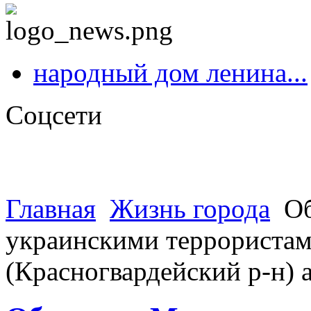
народный дом ленина...
Соцсети
Главная
Жизнь города
Об
украинскими террористами
(Красногвардейский р-н)