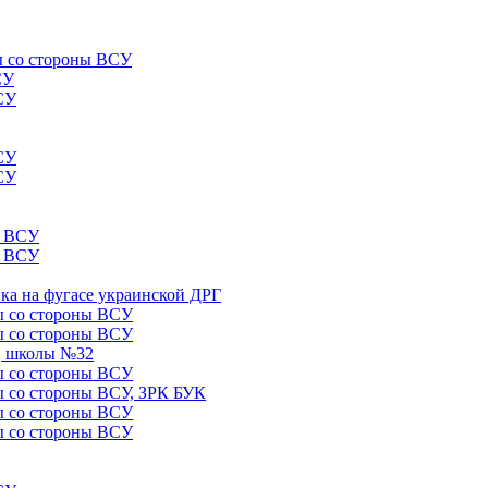
лы со стороны ВСУ
СУ
ВСУ
ВСУ
ВСУ
ы ВСУ
ы ВСУ
ика на фугасе украинской ДРГ
лы со стороны ВСУ
лы со стороны ВСУ
5, школы №32
лы со стороны ВСУ
лы со стороны ВСУ, ЗРК БУК
лы со стороны ВСУ
лы со стороны ВСУ