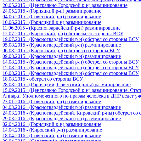
20.05.2015 - (Центрально-Городской р-н) разминирование
24.05.2015 - (Горняцкий р-н) разминирование
04.06.2015 - (Советский р-н) разминирование
10.06.2015 - (Горняцкий р-н) разминирование
11.06.2015 - (Красногвардейский р-н) разминирование
12.07.2015 - (Кировский р-н) обстрелы со стороны ВСУ
19.07.2015 - (Красногвардейский р-н) обстрел со стороны ВСУ
05.08.2015 - (Красногвардейский р-н) разминирование
06.08.2015 - (Кировский р-н) обстрел со стороны ВСУ
09.08.2015 - (Красногвардейский р-н) разминирование
14.08.2015 - (Красногвардейский р-н) обстрел со стороны ВСУ
15.08.2015 - (Красногвардейский р-н) обстрел со стороны ВСУ
16.08.2015 - (Красногвардейский р-н) обстрел со стороны ВСУ
18.08.2015 - обстрел со стороны ВСУ
28.08.2015 - (Горняцкий, Советский р-ны) разминирование
15.09.2015 - (Центрально-Городской р-н) разминирование. Ста
Аппарат Уполномоченного по правам человека в ДНР ведет уч
23.01.2016 - (Советский р-н) разминирование
04.03.2016 - (Красногвардейский р-н) разминирование
24.03.2016 - (Красногвардейский, Кировский р-ны) обстрел со
29.03.2016 - (Красногвардейский р-н) разминирование
02.04.2016 - (Горняцкий р-н) разминирование
14.04.2016 - (Кировский р-н) разминирование
18.04.2016 - (Советский р-н) разминирование