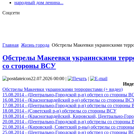
народный дом ленина...
Соцсети
Главная
Жизнь города
Обстрелы Макеевки украинскими террор
Обстрелы Макеевки украинскими террори
со стороны ВСУ
22.07.2026 00:00 |
|
Инде
Обстрелы Макеевки украинскими террористами (+ видео)
15.08.2014 - (Центрально-Городской р-н) обстрел со стороны В
16.08.2014 - (Красногвардейский р-н) обстрелы со стороны ВС
17.08.2014 - (Центрально-Городской р-н) обстрелы со стороны
18.08.2014 - (Советский р-н) обстрелы со стороны ВСУ
19.08.2014 - (Красногвардейский, Кировский, Центрально-Гор
20.08.2014 - (Центрально-Городской р-н) обстрелы со стороны
21.08.2014 - (Кировский, Советский р-ны) обстрелы со сторон
25.08.2014 - (Центрально-Городской р-н) обстрел со стороны В