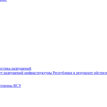
тистика разрушений
ет разрушений инфраструктуры Республики в результате обстре
 стороны ВСУ