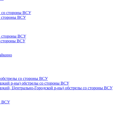
ы со стороны ВСУ
со стороны ВСУ
со стороны ВСУ
со стороны ВСУ
Чайкино
) обстрелы со стороны ВСУ
няцкий р-ны) обстрелы со стороны ВСУ
няцкий, Центрально-Городской р-ны) обстрелы со стороны ВСУ
ны ВСУ