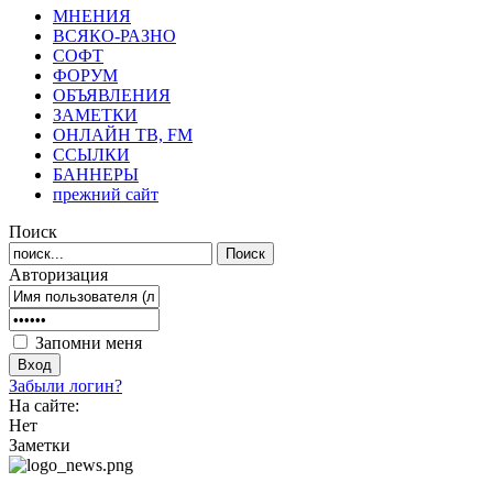
МНЕНИЯ
ВСЯКО-РАЗНО
СОФТ
ФОРУМ
ОБЪЯВЛЕНИЯ
ЗАМЕТКИ
ОНЛАЙН ТВ, FM
ССЫЛКИ
БАННЕРЫ
прежний сайт
Поиск
Авторизация
Запомни меня
Забыли логин?
На сайте:
Нет
Заметки