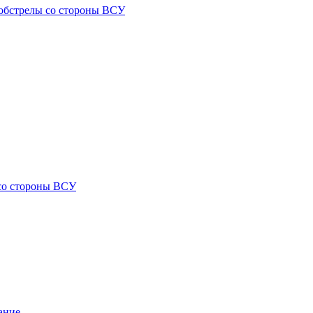
) обстрелы со стороны ВСУ
 со стороны ВСУ
ание