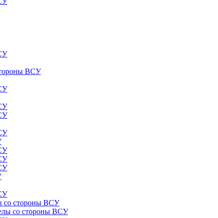
ВСУ
ВСУ
 стороны ВСУ
ВСУ
ВСУ
ВСУ
ВСУ
У
ВСУ
ВСУ
ВСУ
У
ВСУ
лы со стороны ВСУ
релы со стороны ВСУ