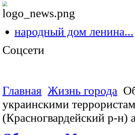
народный дом ленина...
Соцсети
Главная
Жизнь города
Об
украинскими террористами
(Красногвардейский р-н)