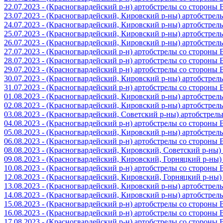
22.07.2023 - (Красногвардейский р-н) артобстрелы со стороны
23.07.2023 - (Красногвардейский, Кировский р-ны) артобстре
24.07.2023 - (Красногвардейский, Кировский р-ны) артобстре
25.07.2023 - (Красногвардейский, Кировский р-ны) артобстре
26.07.2023 - (Красногвардейский, Кировский р-ны) артобстре
27.07.2023 - (Красногвардейский р-н) артобстрелы со стороны
28.07.2023 - (Красногвардейский р-н) артобстрелы со стороны
29.07.2023 - (Красногвардейский р-н) артобстрелы со стороны
30.07.2023 - (Красногвардейский, Кировский р-ны) артобстре
31.07.2023 - (Красногвардейский р-н) артобстрелы со стороны
01.08.2023 - (Красногвардейский, Кировский р-ны) артобстре
02.08.2023 - (Красногвардейский, Кировский р-ны) артобстре
03.08.2023 - (Красногвардейский, Советский р-ны) артобстрел
04.08.2023 - (Красногвардейский р-н) артобстрелы со стороны
05.08.2023 - (Красногвардейский, Кировский р-ны) артобстре
06.08.2023 - (Красногвардейский р-н) артобстрелы со стороны
08.08.2023 - (Красногвардейский, Кировский, Советский р-ны
09.08.2023 - (Красногвардейский, Кировский, Горняцкий р-ны
10.08.2023 - (Красногвардейский р-н) артобстрелы со стороны
12.08.2023 - (Красногвардейский, Кировский, Горняцкий р-ны
13.08.2023 - (Красногвардейский, Кировский р-ны) артобстре
14.08.2023 - (Красногвардейский, Кировский р-ны) артобстре
15.08.2023 - (Красногвардейский р-н) артобстрелы со стороны
16.08.2023 - (Красногвардейский р-н) артобстрелы со стороны
17.08.2023 - (Красногвардейский р-н) артобстрелы со стороны