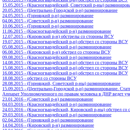
15.05.2015 - (Красногвардейский, Советский р-ны) разминиров
20.05.2015 - (Центрально-Городской р-н) разминирование
24.05.2015 - (Горняцкий р-н) разминирование
04.06.2015 - (Советский р-н) разминирование
10.06.2015 - (Горняцкий р-н) разминирование
11.06.2015 - (Красногвардейский р-н) разминирование
12.07.2015 - (Кировский р-н) обстрелы со стороны ВСУ
19.07.2015 - (Красногвардейский р-н) обстрел со стороны ВСУ
05.08.2015 - (Красногвардейский р-н) разминирование
06.08.2015 - (Кировский р-н) обстрел со стороны ВСУ
09.08.2015 - (Красногвардейский р-н) разминирование
14.08.2015 - (Красногвардейский р-н) обстрел со стороны ВСУ
15.08.2015 - (Красногвардейский р-н) обстрел со стороны ВСУ
16.08.2015 - (Красногвардейский р-н) обстрел со стороны ВСУ
18.08.2015 - обстрел со стороны ВСУ
28.08.2015 - (Горняцкий, Советский р-ны) разминирование
15.09.2015 - (Центрально-Городской р-н) разминирование. Ста
Аппарат Уполномоченного по правам человека в ДНР ведет уч
23.01.2016 - (Советский р-н) разминирование
04.03.2016 - (Красногвардейский р-н) разминирование
24.03.2016 - (Красногвардейский, Кировский р-ны) обстрел со
29.03.2016 - (Красногвардейский р-н) разминирование
02.04.2016 - (Горняцкий р-н) разминирование
14.04.2016 - (Кировский р-н) разминирование