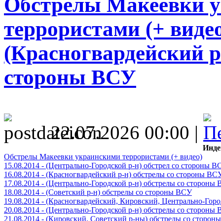
Обстрелы Макеевки 
террористами (+ видео)
(Красногвардейский р
стороны ВСУ
22.07.2026 00:00 |
Инде
Обстрелы Макеевки украинскими террористами (+ видео)
15.08.2014 - (Центрально-Городской р-н) обстрел со стороны В
16.08.2014 - (Красногвардейский р-н) обстрелы со стороны ВС
17.08.2014 - (Центрально-Городской р-н) обстрелы со стороны
18.08.2014 - (Советский р-н) обстрелы со стороны ВСУ
19.08.2014 - (Красногвардейский, Кировский, Центрально-Гор
20.08.2014 - (Центрально-Городской р-н) обстрелы со стороны
21.08.2014 - (Кировский, Советский р-ны) обстрелы со сторон