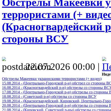
Обстрелы Макеевки 
террористами (+ видео)
(Красногвардейский р
стороны ВСУ
22.07.2026 00:00 |
Инде
Обстрелы Макеевки украинскими террористами (+ видео)
15.08.2014 - (Центрально-Городской р-н) обстрел со стороны В
16.08.2014 - (Красногвардейский р-н) обстрелы со стороны ВС
17.08.2014 - (Центрально-Городской р-н) обстрелы со стороны
18.08.2014 - (Советский р-н) обстрелы со стороны ВСУ
19.08.2014 - (Красногвардейский, Кировский, Центрально-Гор
20.08.2014 - (Центрально-Городской р-н) обстрелы со стороны
21.08.2014 - (Кировский, Советский р-ны) обстрелы со сторон