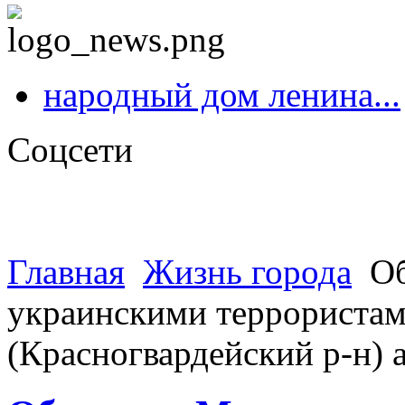
народный дом ленина...
Соцсети
Главная
Жизнь города
Об
украинскими террористами
(Красногвардейский р-н)