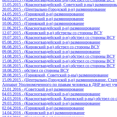
15.05.2015 - (Красногвардейский, Советский р-ны) разминиров
20.05.2015 - (Центрально-Городской р-н) разминирование
24.05.2015 - (Горняцкий р-н) разминирование
04.06.2015 - (Советский р-н) разминирование
10.06.2015 - (Горняцкий р-н) разминирование
11.06.2015 - (Красногвардейский р-н) разминирование
12.07.2015 - (Кировский р-н) обстрелы со стороны ВСУ
19.07.2015 - (Красногвардейский р-н) обстрел со стороны ВСУ
05.08.2015 - (Красногвардейский р-н) разминирование
06.08.2015 - (Кировский р-н) обстрел со стороны ВСУ
09.08.2015 - (Красногвардейский р-н) разминирование
14.08.2015 - (Красногвардейский р-н) обстрел со стороны ВСУ
15.08.2015 - (Красногвардейский р-н) обстрел со стороны ВСУ
16.08.2015 - (Красногвардейский р-н) обстрел со стороны ВСУ
18.08.2015 - обстрел со стороны ВСУ
28.08.2015 - (Горняцкий, Советский р-ны) разминирование
15.09.2015 - (Центрально-Городской р-н) разминирование. Ста
Аппарат Уполномоченного по правам человека в ДНР ведет уч
23.01.2016 - (Советский р-н) разминирование
04.03.2016 - (Красногвардейский р-н) разминирование
24.03.2016 - (Красногвардейский, Кировский р-ны) обстрел со
29.03.2016 - (Красногвардейский р-н) разминирование
02.04.2016 - (Горняцкий р-н) разминирование
14.04.2016 - (Кировский р-н) разминирование