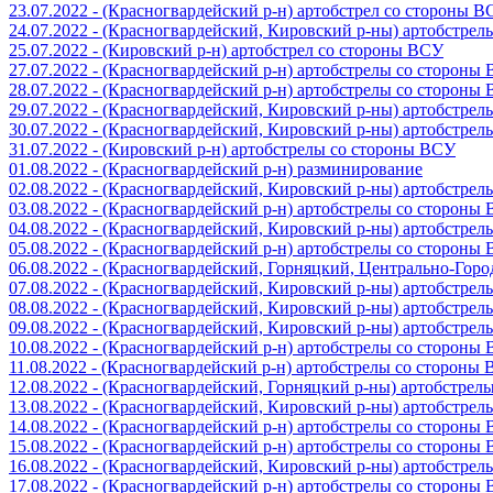
23.07.2022 - (Красногвардейский р-н) артобстрел со стороны 
24.07.2022 - (Красногвардейский, Кировский р-ны) артобстре
25.07.2022 - (Кировский р-н) артобстрел со стороны ВСУ
27.07.2022 - (Красногвардейский р-н) артобстрелы со стороны
28.07.2022 - (Красногвардейский р-н) артобстрелы со стороны
29.07.2022 - (Красногвардейский, Кировский р-ны) артобстре
30.07.2022 - (Красногвардейский, Кировский р-ны) артобстре
31.07.2022 - (Кировский р-н) артобстрелы со стороны ВСУ
01.08.2022 - (Красногвардейский р-н) разминирование
02.08.2022 - (Красногвардейский, Кировский р-ны) артобстре
03.08.2022 - (Красногвардейский р-н) артобстрелы со стороны
04.08.2022 - (Красногвардейский, Кировский р-ны) артобстре
05.08.2022 - (Красногвардейский р-н) артобстрелы со стороны
06.08.2022 - (Красногвардейский, Горняцкий, Центрально-Гор
07.08.2022 - (Красногвардейский, Кировский р-ны) артобстре
08.08.2022 - (Красногвардейский, Кировский р-ны) артобстре
09.08.2022 - (Красногвардейский, Кировский р-ны) артобстре
10.08.2022 - (Красногвардейский р-н) артобстрелы со стороны
11.08.2022 - (Красногвардейский р-н) артобстрелы со стороны
12.08.2022 - (Красногвардейский, Горняцкий р-ны) артобстре
13.08.2022 - (Красногвардейский, Кировский р-ны) артобстре
14.08.2022 - (Красногвардейский р-н) артобстрелы со стороны
15.08.2022 - (Красногвардейский р-н) артобстрелы со стороны
16.08.2022 - (Красногвардейский, Кировский р-ны) артобстре
17.08.2022 - (Красногвардейский р-н) артобстрелы со стороны