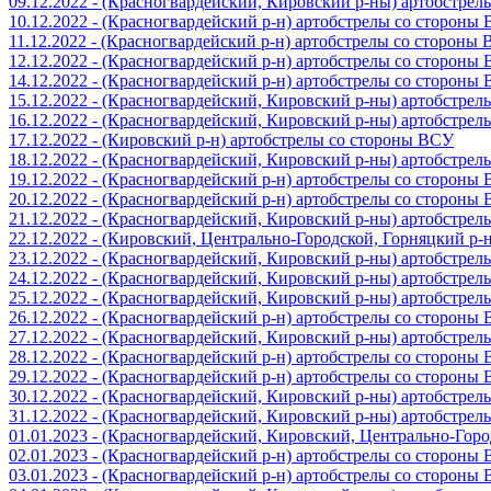
09.12.2022 - (Красногвардейский, Кировский р-ны) артобстре
10.12.2022 - (Красногвардейский р-н) артобстрелы со стороны
11.12.2022 - (Красногвардейский р-н) артобстрелы со стороны
12.12.2022 - (Красногвардейский р-н) артобстрелы со стороны
14.12.2022 - (Красногвардейский р-н) артобстрелы со стороны
15.12.2022 - (Красногвардейский, Кировский р-ны) артобстре
16.12.2022 - (Красногвардейский, Кировский р-ны) артобстре
17.12.2022 - (Кировский р-н) артобстрелы со стороны ВСУ
18.12.2022 - (Красногвардейский, Кировский р-ны) артобстре
19.12.2022 - (Красногвардейский р-н) артобстрелы со стороны
20.12.2022 - (Красногвардейский р-н) артобстрелы со стороны
21.12.2022 - (Красногвардейский, Кировский р-ны) артобстре
22.12.2022 - (Кировский, Центрально-Городской, Горняцкий р
23.12.2022 - (Красногвардейский, Кировский р-ны) артобстре
24.12.2022 - (Красногвардейский, Кировский р-ны) артобстре
25.12.2022 - (Красногвардейский, Кировский р-ны) артобстре
26.12.2022 - (Красногвардейский р-н) артобстрелы со стороны
27.12.2022 - (Красногвардейский, Кировский р-ны) артобстре
28.12.2022 - (Красногвардейский р-н) артобстрелы со стороны
29.12.2022 - (Красногвардейский р-н) артобстрелы со стороны
30.12.2022 - (Красногвардейский, Кировский р-ны) артобстре
31.12.2022 - (Красногвардейский, Кировский р-ны) артобстре
01.01.2023 - (Красногвардейский, Кировский, Центрально-Гор
02.01.2023 - (Красногвардейский р-н) артобстрелы со стороны
03.01.2023 - (Красногвардейский р-н) артобстрелы со стороны