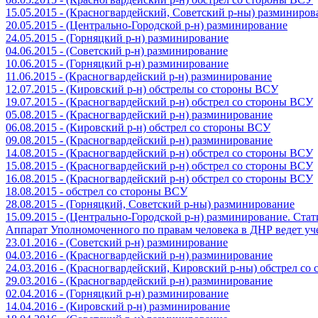
15.05.2015 - (Красногвардейский, Советский р-ны) разминиров
20.05.2015 - (Центрально-Городской р-н) разминирование
24.05.2015 - (Горняцкий р-н) разминирование
04.06.2015 - (Советский р-н) разминирование
10.06.2015 - (Горняцкий р-н) разминирование
11.06.2015 - (Красногвардейский р-н) разминирование
12.07.2015 - (Кировский р-н) обстрелы со стороны ВСУ
19.07.2015 - (Красногвардейский р-н) обстрел со стороны ВСУ
05.08.2015 - (Красногвардейский р-н) разминирование
06.08.2015 - (Кировский р-н) обстрел со стороны ВСУ
09.08.2015 - (Красногвардейский р-н) разминирование
14.08.2015 - (Красногвардейский р-н) обстрел со стороны ВСУ
15.08.2015 - (Красногвардейский р-н) обстрел со стороны ВСУ
16.08.2015 - (Красногвардейский р-н) обстрел со стороны ВСУ
18.08.2015 - обстрел со стороны ВСУ
28.08.2015 - (Горняцкий, Советский р-ны) разминирование
15.09.2015 - (Центрально-Городской р-н) разминирование. Ста
Аппарат Уполномоченного по правам человека в ДНР ведет уч
23.01.2016 - (Советский р-н) разминирование
04.03.2016 - (Красногвардейский р-н) разминирование
24.03.2016 - (Красногвардейский, Кировский р-ны) обстрел со
29.03.2016 - (Красногвардейский р-н) разминирование
02.04.2016 - (Горняцкий р-н) разминирование
14.04.2016 - (Кировский р-н) разминирование