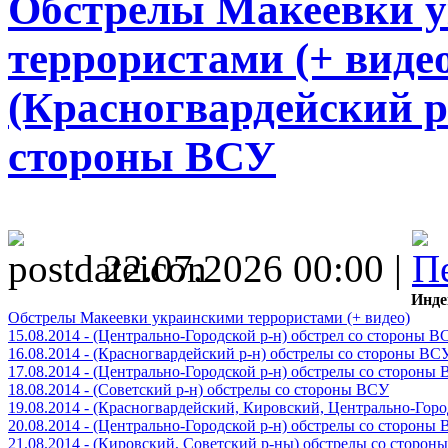
Обстрелы Макеевки 
террористами (+ видео)
(Красногвардейский р
стороны ВСУ
22.07.2026 00:00 |
Инде
Обстрелы Макеевки украинскими террористами (+ видео)
15.08.2014 - (Центрально-Городской р-н) обстрел со стороны В
16.08.2014 - (Красногвардейский р-н) обстрелы со стороны ВС
17.08.2014 - (Центрально-Городской р-н) обстрелы со стороны
18.08.2014 - (Советский р-н) обстрелы со стороны ВСУ
19.08.2014 - (Красногвардейский, Кировский, Центрально-Гор
20.08.2014 - (Центрально-Городской р-н) обстрелы со стороны
21.08.2014 - (Кировский, Советский р-ны) обстрелы со сторон