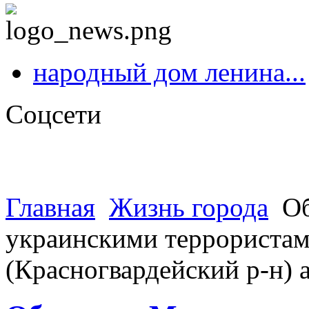
народный дом ленина...
Соцсети
Главная
Жизнь города
Об
украинскими террористами
(Красногвардейский р-н)