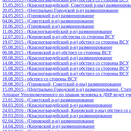
15.05.2015 - (Красногвардейский, Советский р-ны) разминиров
20.05.2015 - (Центрально-Городской р-н) разминирование
24.05.2015 - (Горняцкий р-н) разминирование
04.06.2015 - (Советский р-н) разминирование
10.06.2015 - (Горняцкий р-н) разминирование
11.06.2015 - (Красногвардейский р-н) разминирование
12.07.2015 - (Кировский р-н) обстрелы со стороны ВСУ
19.07.2015 - (Красногвардейский р-н) обстрел со стороны ВСУ
05.08.2015 - (Красногвардейский р-н) разминирование
06.08.2015 - (Кировский р-н) обстрел со стороны ВСУ
09.08.2015 - (Красногвардейский р-н) разминирование
14.08.2015 - (Красногвардейский р-н) обстрел со стороны ВСУ
15.08.2015 - (Красногвардейский р-н) обстрел со стороны ВСУ
16.08.2015 - (Красногвардейский р-н) обстрел со стороны ВСУ
18.08.2015 - обстрел со стороны ВСУ
28.08.2015 - (Горняцкий, Советский р-ны) разминирование
15.09.2015 - (Центрально-Городской р-н) разминирование. Ста
Аппарат Уполномоченного по правам человека в ДНР ведет уч
23.01.2016 - (Советский р-н) разминирование
04.03.2016 - (Красногвардейский р-н) разминирование
24.03.2016 - (Красногвардейский, Кировский р-ны) обстрел со
29.03.2016 - (Красногвардейский р-н) разминирование
02.04.2016 - (Горняцкий р-н) разминирование
14.04.2016 - (Кировский р-н) разминирование