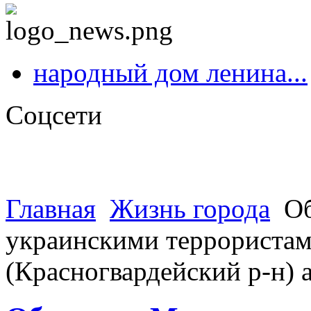
народный дом ленина...
Соцсети
Главная
Жизнь города
Об
украинскими террористами
(Красногвардейский р-н)