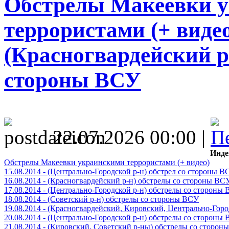
Обстрелы Макеевки 
террористами (+ видео)
(Красногвардейский р
стороны ВСУ
22.07.2026 00:00 |
Инде
Обстрелы Макеевки украинскими террористами (+ видео)
15.08.2014 - (Центрально-Городской р-н) обстрел со стороны В
16.08.2014 - (Красногвардейский р-н) обстрелы со стороны ВС
17.08.2014 - (Центрально-Городской р-н) обстрелы со стороны
18.08.2014 - (Советский р-н) обстрелы со стороны ВСУ
19.08.2014 - (Красногвардейский, Кировский, Центрально-Гор
20.08.2014 - (Центрально-Городской р-н) обстрелы со стороны
21.08.2014 - (Кировский, Советский р-ны) обстрелы со сторон