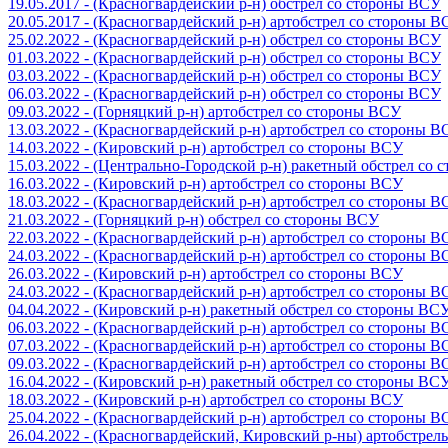
19.05.2017 - (Красногвардейский р-н) обстрел со стороны ВСУ
20.05.2017 - (Красногвардейский р-н) артобстрел со стороны 
25.02.2022 - (Красногвардейский р-н) обстрел со стороны ВСУ
01.03.2022 - (Красногвардейский р-н) обстрел со стороны ВСУ
03.03.2022 - (Красногвардейский р-н) обстрел со стороны ВСУ
06.03.2022 - (Красногвардейский р-н) обстрел со стороны ВСУ
09.03.2022 - (Горняцкий р-н) артобстрел со стороны ВСУ
13.03.2022 - (Красногвардейский р-н) артобстрел со стороны 
14.03.2022 - (Кировский р-н) артобстрел со стороны ВСУ
15.03.2022 - (Центрально-Городской р-н) ракетный обстрел со
16.03.2022 - (Кировский р-н) артобстрел со стороны ВСУ
18.03.2022 - (Красногвардейский р-н) артобстрел со стороны 
21.03.2022 - (Горняцкий р-н) обстрел со стороны ВСУ
22.03.2022 - (Красногвардейский р-н) артобстрел со стороны 
24.03.2022 - (Красногвардейский р-н) артобстрел со стороны 
26.03.2022 - (Кировский р-н) артобстрел со стороны ВСУ
24.03.2022 - (Красногвардейский р-н) артобстрел со стороны 
04.04.2022 - (Кировский р-н) ракетный обстрел со стороны ВС
06.03.2022 - (Красногвардейский р-н) артобстрел со стороны 
07.03.2022 - (Красногвардейский р-н) артобстрел со стороны 
09.03.2022 - (Красногвардейский р-н) артобстрел со стороны 
16.04.2022 - (Кировский р-н) ракетный обстрел со стороны ВС
18.03.2022 - (Кировский р-н) артобстрел со стороны ВСУ
25.04.2022 - (Красногвардейский р-н) артобстрел со стороны 
26.04.2022 - (Красногвардейский, Кировский р-ны) артобстре