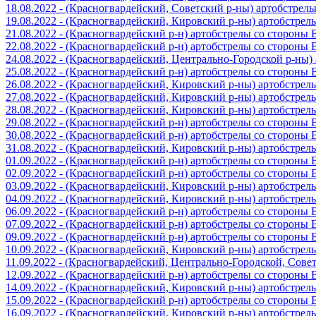
18.08.2022 - (Красногвардейский, Советский р-ны) артобстрел
19.08.2022 - (Красногвардейский, Кировский р-ны) артобстре
21.08.2022 - (Красногвардейский р-н) артобстрелы со стороны
22.08.2022 - (Красногвардейский р-н) артобстрелы со стороны
24.08.2022 - (Красногвардейский, Центрально-Городской р-ны
25.08.2022 - (Красногвардейский р-н) артобстрелы со стороны
26.08.2022 - (Красногвардейский, Кировский р-ны) артобстре
27.08.2022 - (Красногвардейский, Кировский р-ны) артобстре
28.08.2022 - (Красногвардейский, Кировский р-ны) артобстре
29.08.2022 - (Красногвардейский р-н) артобстрелы со стороны
30.08.2022 - (Красногвардейский р-н) артобстрелы со стороны
31.08.2022 - (Красногвардейский, Кировский р-ны) артобстре
01.09.2022 - (Красногвардейский р-н) артобстрелы со стороны
02.09.2022 - (Красногвардейский р-н) артобстрелы со стороны
03.09.2022 - (Красногвардейский, Кировский р-ны) артобстре
04.09.2022 - (Красногвардейский, Кировский р-ны) артобстре
06.09.2022 - (Красногвардейский р-н) артобстрелы со стороны
07.09.2022 - (Красногвардейский р-н) артобстрелы со стороны
09.09.2022 - (Красногвардейский р-н) артобстрелы со стороны
10.09.2022 - (Красногвардейский, Кировский р-ны) артобстре
11.09.2022 - (Красногвардейский, Центрально-Городской, Сов
12.09.2022 - (Красногвардейский р-н) артобстрелы со стороны
14.09.2022 - (Красногвардейский, Кировский р-ны) артобстре
15.09.2022 - (Красногвардейский р-н) артобстрелы со стороны
16.09.2022 - (Красногвардейский, Кировский р-ны) артобстре