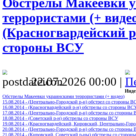
Обстрелы Макеевки 
террористами (+ видео)
(Красногвардейский р
стороны ВСУ
22.07.2026 00:00 |
Инде
Обстрелы Макеевки украинскими террористами (+ видео)
15.08.2014 - (Центрально-Городской р-н) обстрел со стороны В
16.08.2014 - (Красногвардейский р-н) обстрелы со стороны ВС
17.08.2014 - (Центрально-Городской р-н) обстрелы со стороны
18.08.2014 - (Советский р-н) обстрелы со стороны ВСУ
19.08.2014 - (Красногвардейский, Кировский, Центрально-Гор
20.08.2014 - (Центрально-Городской р-н) обстрелы со стороны
21.08.2014 - (Кировский, Советский р-ны) обстрелы со сторон