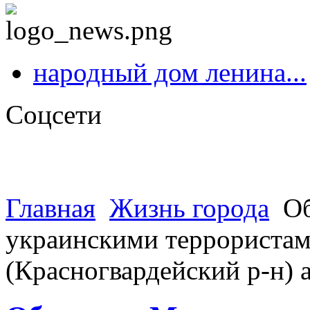
народный дом ленина...
Соцсети
Главная
Жизнь города
Об
украинскими террористами
(Красногвардейский р-н)