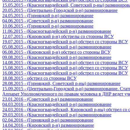
15.05.2015 - (Красногвардейский, Советский р-ны) разминиров
20.05.2015 - (Центрально-Городской р-н) разминирование
24.05.2015 - (Горняцкий р-н) разминирование
04.06.2015 - (Советский р-н) разминирование
10.06.2015 - (Горняцкий р-н) разминирование
11.06.2015 - (Красногвардейский р-н) разминирование
12.07.2015 - (Кировский р-н) обстрелы со стороны ВСУ
19.07.2015 - (Красногвардейский р-н) обстрел со стороны ВСУ
05.08.2015 - (Красногвардейский р-н) разминирование
06.08.2015 - (Кировский р-н) обстрел со стороны ВСУ
09.08.2015 - (Красногвардейский р-н) разминирование
14.08.2015 - (Красногвардейский р-н) обстрел со стороны ВСУ
15.08.2015 - (Красногвардейский р-н) обстрел со стороны ВСУ
16.08.2015 - (Красногвардейский р-н) обстрел со стороны ВСУ
18.08.2015 - обстрел со стороны ВСУ
28.08.2015 - (Горняцкий, Советский р-ны) разминирование
15.09.2015 - (Центрально-Городской р-н) разминирование. Ста
Аппарат Уполномоченного по правам человека в ДНР ведет уч
23.01.2016 - (Советский р-н) разминирование
04.03.2016 - (Красногвардейский р-н) разминирование
24.03.2016 - (Красногвардейский, Кировский р-ны) обстрел со
29.03.2016 - (Красногвардейский р-н) разминирование
02.04.2016 - (Горняцкий р-н) разминирование
14.04.2016 - (Кировский р-н) разминирование