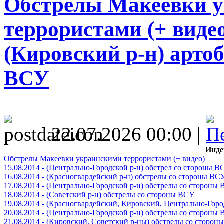
Обстрелы Макеевки 
террористами (+ видео)
(Кировский р-н) арто
ВСУ
22.07.2026 00:00 |
Инде
Обстрелы Макеевки украинскими террористами (+ видео)
15.08.2014 - (Центрально-Городской р-н) обстрел со стороны В
16.08.2014 - (Красногвардейский р-н) обстрелы со стороны ВС
17.08.2014 - (Центрально-Городской р-н) обстрелы со стороны
18.08.2014 - (Советский р-н) обстрелы со стороны ВСУ
19.08.2014 - (Красногвардейский, Кировский, Центрально-Гор
20.08.2014 - (Центрально-Городской р-н) обстрелы со стороны
21.08.2014 - (Кировский, Советский р-ны) обстрелы со сторон