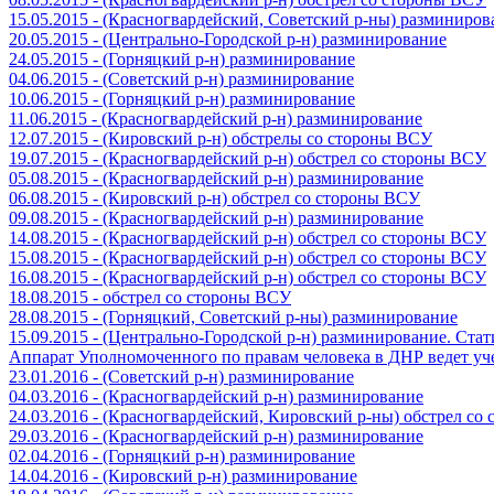
15.05.2015 - (Красногвардейский, Советский р-ны) разминиров
20.05.2015 - (Центрально-Городской р-н) разминирование
24.05.2015 - (Горняцкий р-н) разминирование
04.06.2015 - (Советский р-н) разминирование
10.06.2015 - (Горняцкий р-н) разминирование
11.06.2015 - (Красногвардейский р-н) разминирование
12.07.2015 - (Кировский р-н) обстрелы со стороны ВСУ
19.07.2015 - (Красногвардейский р-н) обстрел со стороны ВСУ
05.08.2015 - (Красногвардейский р-н) разминирование
06.08.2015 - (Кировский р-н) обстрел со стороны ВСУ
09.08.2015 - (Красногвардейский р-н) разминирование
14.08.2015 - (Красногвардейский р-н) обстрел со стороны ВСУ
15.08.2015 - (Красногвардейский р-н) обстрел со стороны ВСУ
16.08.2015 - (Красногвардейский р-н) обстрел со стороны ВСУ
18.08.2015 - обстрел со стороны ВСУ
28.08.2015 - (Горняцкий, Советский р-ны) разминирование
15.09.2015 - (Центрально-Городской р-н) разминирование. Ста
Аппарат Уполномоченного по правам человека в ДНР ведет уч
23.01.2016 - (Советский р-н) разминирование
04.03.2016 - (Красногвардейский р-н) разминирование
24.03.2016 - (Красногвардейский, Кировский р-ны) обстрел со
29.03.2016 - (Красногвардейский р-н) разминирование
02.04.2016 - (Горняцкий р-н) разминирование
14.04.2016 - (Кировский р-н) разминирование