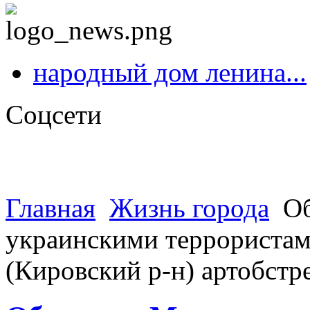
народный дом ленина...
Соцсети
Главная
Жизнь города
Об
украинскими террористами
(Кировский р-н) артобст