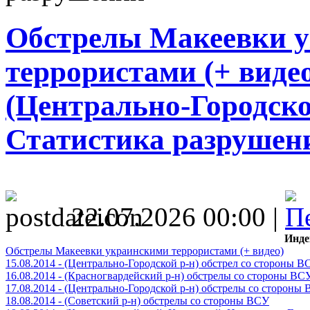
Обстрелы Макеевки 
террористами (+ видео)
(Центрально-Городско
Статистика разрушен
22.07.2026 00:00 |
Инде
Обстрелы Макеевки украинскими террористами (+ видео)
15.08.2014 - (Центрально-Городской р-н) обстрел со стороны В
16.08.2014 - (Красногвардейский р-н) обстрелы со стороны ВС
17.08.2014 - (Центрально-Городской р-н) обстрелы со стороны
18.08.2014 - (Советский р-н) обстрелы со стороны ВСУ