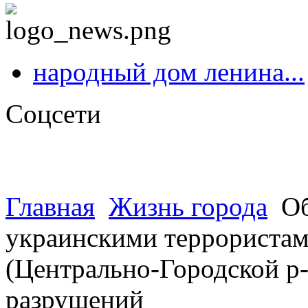
народный дом ленина...
Соцсети
Главная
Жизнь города
Об
украинскими террористами
(Центрально-Городской р-
разрушений