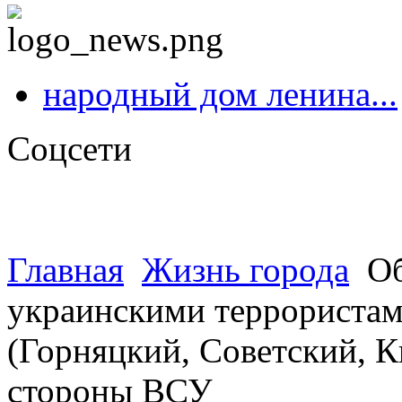
народный дом ленина...
Соцсети
Главная
Жизнь города
Об
украинскими террористами
(Горняцкий, Советский, К
стороны ВСУ