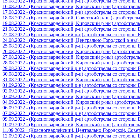
15.08.2022 - (Красногвардейский р-н) артобстрелы со стороны
16.08.2022 - (Красногвардейский, Кировский р-ны) артобстре
17.08.2022 - (Красногвардейский р-н) артобстрелы со стороны
18.08.2022 - (Красногвардейский, Советский р-ны) артобстрел
19.08.2022 - (Красногвардейский, Кировский р-ны) артобстре
21.08.2022 - (Красногвардейский р-н) артобстрелы со стороны
22.08.2022 - (Красногвардейский р-н) артобстрелы со стороны
24.08.2022 - (Красногвардейский, Центрально-Городской р-ны
25.08.2022 - (Красногвардейский р-н) артобстрелы со стороны
26.08.2022 - (Красногвардейский, Кировский р-ны) артобстре
27.08.2022 - (Красногвардейский, Кировский р-ны) артобстре
28.08.2022 - (Красногвардейский, Кировский р-ны) артобстре
29.08.2022 - (Красногвардейский р-н) артобстрелы со стороны
30.08.2022 - (Красногвардейский р-н) артобстрелы со стороны
31.08.2022 - (Красногвардейский, Кировский р-ны) артобстре
01.09.2022 - (Красногвардейский р-н) артобстрелы со стороны
02.09.2022 - (Красногвардейский р-н) артобстрелы со стороны
03.09.2022 - (Красногвардейский, Кировский р-ны) артобстре
04.09.2022 - (Красногвардейский, Кировский р-ны) артобстре
06.09.2022 - (Красногвардейский р-н) артобстрелы со стороны
07.09.2022 - (Красногвардейский р-н) артобстрелы со стороны
09.09.2022 - (Красногвардейский р-н) артобстрелы со стороны
10.09.2022 - (Красногвардейский, Кировский р-ны) артобстре
11.09.2022 - (Красногвардейский, Центрально-Городской, Сов
12.09.2022 - (Красногвардейский р-н) артобстрелы со стороны