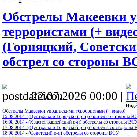
Обстрелы Макеевки 
террористами (+ видео)
(Горняцкий, Советски
обстрел со стороны В
22.07.2026 00:00 |
Инде
Обстрелы Макеевки украинскими террористами (+ видео)
15.08.2014 - (Центрально-Городской р-н) обстрел со стороны В
16.08.2014 - (Красногвардейский р-н) обстрелы со стороны ВС
17.08.2014 - (Центрально-Городской р-н) обстрелы со стороны
18.08.2014 - (Советский р-н) обстрелы со стороны ВСУ