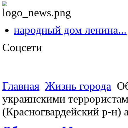
народный дом ленина...
Соцсети
Главная
Жизнь города
Об
украинскими террористами
(Красногвардейский р-н)