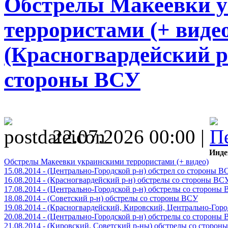
Обстрелы Макеевки 
террористами (+ видео)
(Красногвардейский р
стороны ВСУ
22.07.2026 00:00 |
Инде
Обстрелы Макеевки украинскими террористами (+ видео)
15.08.2014 - (Центрально-Городской р-н) обстрел со стороны В
16.08.2014 - (Красногвардейский р-н) обстрелы со стороны ВС
17.08.2014 - (Центрально-Городской р-н) обстрелы со стороны
18.08.2014 - (Советский р-н) обстрелы со стороны ВСУ
19.08.2014 - (Красногвардейский, Кировский, Центрально-Гор
20.08.2014 - (Центрально-Городской р-н) обстрелы со стороны
21.08.2014 - (Кировский, Советский р-ны) обстрелы со сторон