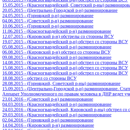
15.05.2015 - (Красногвардейский, Советский р-ны) разминиров
20.05.2015 - (Центрально-Городской р-н) разминирование
24.05.2015 - (Горняцкий р-н) разминирование
04.06.2015 - (Советский р-н) разминирование
10.06.2015 - (Горняцкий р-н) разминирование
11.06.2015 - (Красногвардейский р-н) разминирование
12.07.2015 - (Кировский р-н) обстрелы со стороны ВСУ
19.07.2015 - (Красногвардейский р-н) обстрел со стороны ВСУ
05.08.2015 - (Красногвардейский р-н) разминирование
06.08.2015 - (Кировский р-н) обстрел со стороны ВСУ
09.08.2015 - (Красногвардейский р-н) разминирование
14.08.2015 - (Красногвардейский р-н) обстрел со стороны ВСУ
15.08.2015 - (Красногвардейский р-н) обстрел со стороны ВСУ
16.08.2015 - (Красногвардейский р-н) обстрел со стороны ВСУ
18.08.2015 - обстрел со стороны ВСУ
28.08.2015 - (Горняцкий, Советский р-ны) разминирование
15.09.2015 - (Центрально-Городской р-н) разминирование. Ста
Аппарат Уполномоченного по правам человека в ДНР ведет уч
23.01.2016 - (Советский р-н) разминирование
04.03.2016 - (Красногвардейский р-н) разминирование
24.03.2016 - (Красногвардейский, Кировский р-ны) обстрел со
29.03.2016 - (Красногвардейский р-н) разминирование
02.04.2016 - (Горняцкий р-н) разминирование
14.04.2016 - (Кировский р-н) разминирование