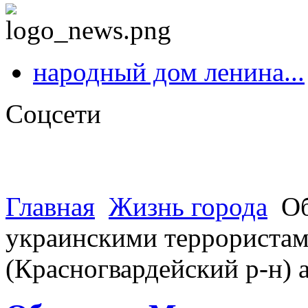
народный дом ленина...
Соцсети
Главная
Жизнь города
Об
украинскими террористами
(Красногвардейский р-н)