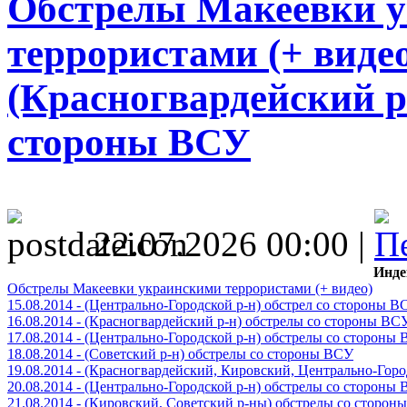
Обстрелы Макеевки 
террористами (+ видео)
(Красногвардейский р
стороны ВСУ
22.07.2026 00:00 |
Инде
Обстрелы Макеевки украинскими террористами (+ видео)
15.08.2014 - (Центрально-Городской р-н) обстрел со стороны В
16.08.2014 - (Красногвардейский р-н) обстрелы со стороны ВС
17.08.2014 - (Центрально-Городской р-н) обстрелы со стороны
18.08.2014 - (Советский р-н) обстрелы со стороны ВСУ
19.08.2014 - (Красногвардейский, Кировский, Центрально-Гор
20.08.2014 - (Центрально-Городской р-н) обстрелы со стороны
21.08.2014 - (Кировский, Советский р-ны) обстрелы со сторон