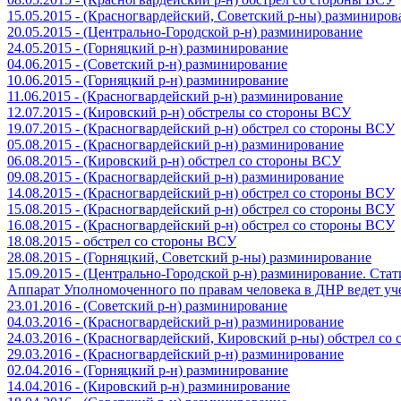
15.05.2015 - (Красногвардейский, Советский р-ны) разминиров
20.05.2015 - (Центрально-Городской р-н) разминирование
24.05.2015 - (Горняцкий р-н) разминирование
04.06.2015 - (Советский р-н) разминирование
10.06.2015 - (Горняцкий р-н) разминирование
11.06.2015 - (Красногвардейский р-н) разминирование
12.07.2015 - (Кировский р-н) обстрелы со стороны ВСУ
19.07.2015 - (Красногвардейский р-н) обстрел со стороны ВСУ
05.08.2015 - (Красногвардейский р-н) разминирование
06.08.2015 - (Кировский р-н) обстрел со стороны ВСУ
09.08.2015 - (Красногвардейский р-н) разминирование
14.08.2015 - (Красногвардейский р-н) обстрел со стороны ВСУ
15.08.2015 - (Красногвардейский р-н) обстрел со стороны ВСУ
16.08.2015 - (Красногвардейский р-н) обстрел со стороны ВСУ
18.08.2015 - обстрел со стороны ВСУ
28.08.2015 - (Горняцкий, Советский р-ны) разминирование
15.09.2015 - (Центрально-Городской р-н) разминирование. Ста
Аппарат Уполномоченного по правам человека в ДНР ведет уч
23.01.2016 - (Советский р-н) разминирование
04.03.2016 - (Красногвардейский р-н) разминирование
24.03.2016 - (Красногвардейский, Кировский р-ны) обстрел со
29.03.2016 - (Красногвардейский р-н) разминирование
02.04.2016 - (Горняцкий р-н) разминирование
14.04.2016 - (Кировский р-н) разминирование